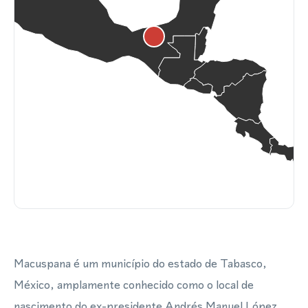
Macuspana é um município do estado de Tabasco,
México, amplamente conhecido como o local de
nascimento do ex-presidente Andrés Manuel López