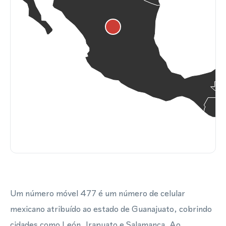
Um número móvel 477 é um número de celular
mexicano atribuído ao estado de Guanajuato, cobrindo
cidades como León, Irapuato e Salamanca. Ao