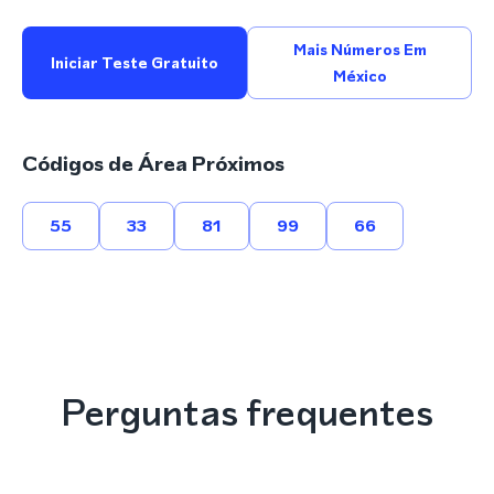
Mais Números Em
Iniciar Teste Gratuito
México
Códigos de Área Próximos
55
33
81
99
66
Perguntas frequentes