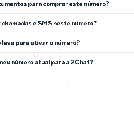
cumentos para comprar este número?
r chamadas e SMS neste número?
leva para ativar o número?
meu número atual para a 2Chat?