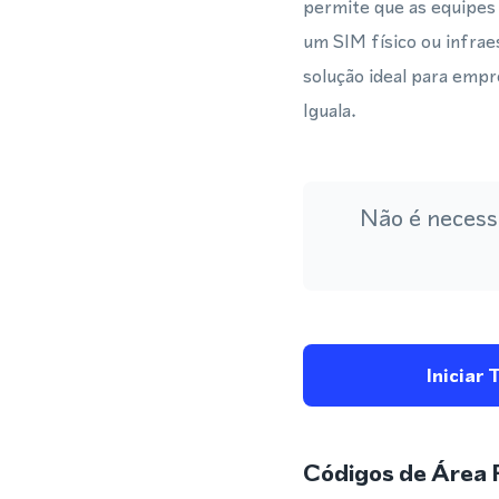
permite que as equipes
um SIM físico ou infrae
solução ideal para emp
Iguala.
Não é necess
Iniciar 
Códigos de Área 