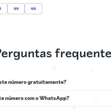
1
99
66
erguntas frequent
ste número gratuitamente?
ste número com o WhatsApp?