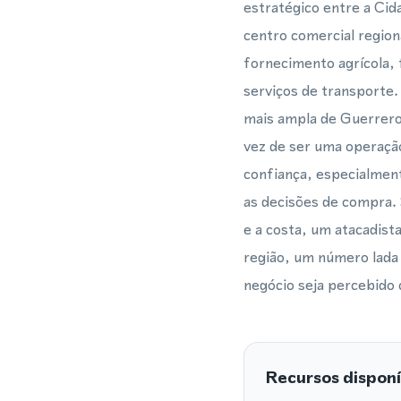
estratégico entre a Ci
centro comercial region
fornecimento agrícola, 
serviços de transporte.
mais ampla de Guerrero
vez de ser uma operaçã
confiança, especialmen
as decisões de compra. 
e a costa, um atacadist
região, um número lada
negócio seja percebido 
Recursos disponí