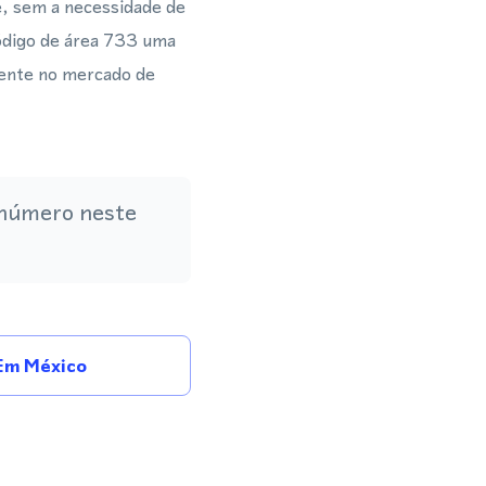
, sem a necessidade de
código de área 733 uma
mente no mercado de
 número neste
Em México