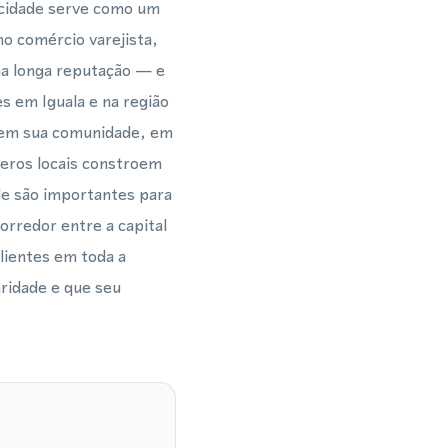
 cidade serve como um
no comércio varejista,
ma longa reputação — e
es em Iguala e na região
o em sua comunidade, em
eros locais constroem
e são importantes para
orredor entre a capital
clientes em toda a
ridade e que seu