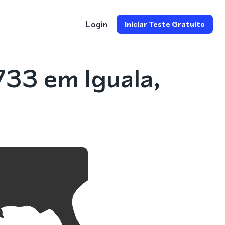
Login
Iniciar Teste Gratuito
33 em Iguala,