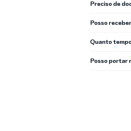
Preciso de do
Posso recebe
Quanto tempo 
Posso portar 