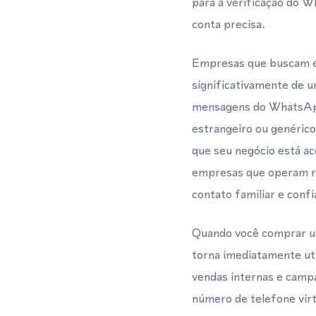
para a verificação do 
conta precisa.
Empresas que buscam es
significativamente de 
mensagens do WhatsApp
estrangeiro ou genérico
que seu negócio está ac
empresas que operam r
contato familiar e confi
Quando você comprar um
torna imediatamente uti
vendas internas e campa
número de telefone vir