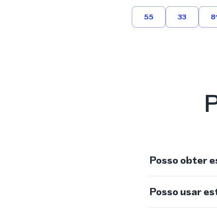
55
33
8
P
Posso obter e
Posso usar e