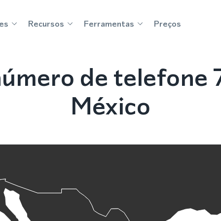
es
Recursos
Ferramentas
Preços
úmero de telefone 7
México