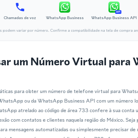
API
Chamadas de voz
WhatsApp Business
WhatsApp Business API
is podem variar por número. Confirme a compatibilidade na tela de compra ant
sar um Número Virtual para
áticas para obter um número de telefone virtual para Whats
o WhatsApp ou da WhatsApp Business API com um número loc
atsApp atrelado ao código de área 733 confere à sua conta 
nexão com contatos e clientes naquela região do México. Seja 
ra mensagens automatizadas ou simplesmente precisar de 