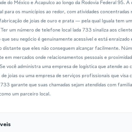
dade do México e Acapulco ao longo da Rodovia Federal 95. A
al para os municípios ao redor, com atividades concentradas 
fabricação de joias de ouro e prata — pela qual Iguala tem u
 Ter um número de telefone local lada 733 sinaliza aos client
 que seu negócio é genuinamente acessível e está enraizad
o distante que eles não conseguem alcançar facilmente. Núm
te em mercados onde relacionamentos pessoais e proximidad
Se você administra uma empresa de logística que atende ao c
a de joias ou uma empresa de serviços profissionais que visa 
 733 garante que suas chamadas sejam atendidas com familia
como um parceiro local.
veis