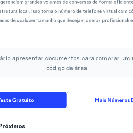
 gerenciem grandes volumes de conversas de forma eficiente
strutura local. Isso torna o número de telefone virtual com 
resas de qualquer tamanho que desejam operar profissional
ário apresentar documentos para comprar um
código de área
Teste Gratuito
Mais Números 
Próximos