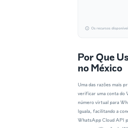
Os recursos disponíve
Por Que U
no México
Uma das razões mais pr
verificar uma conta d
número virtual para Wh
Iguala, facilitando a co
WhatsApp Cloud API pa