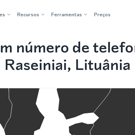
es
Recursos
Ferramentas
Preços
m número de telef
Raseiniai, Lituânia