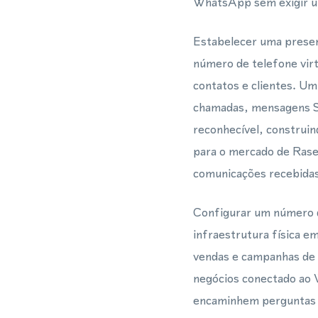
WhatsApp sem exigir um
Estabelecer uma presenç
número de telefone virt
contatos e clientes. U
chamadas, mensagens S
reconhecível, construi
para o mercado de Rase
comunicações recebidas
Configurar um número d
infraestrutura física e
vendas e campanhas de m
negócios conectado ao
encaminhem perguntas e