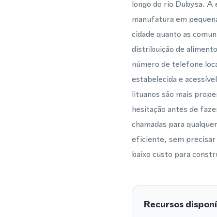
longo do rio Dubysa. A 
manufatura em pequena 
cidade quanto as comuni
distribuição de alimento
número de telefone loca
estabelecida e acessíve
lituanos são mais prop
hesitação antes de faze
chamadas para qualquer 
eficiente, sem precisar
baixo custo para constru
Recursos disponí