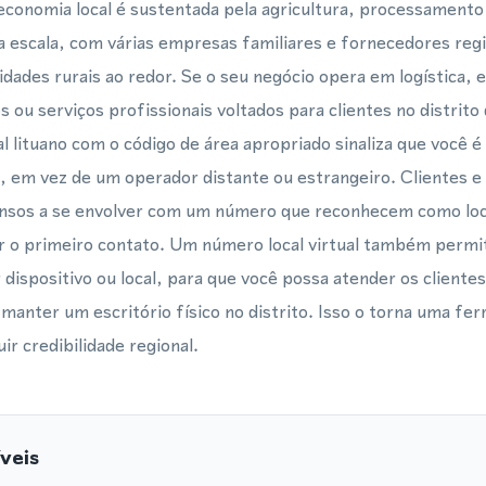
economia local é sustentada pela agricultura, processamento
escala, com várias empresas familiares e fornecedores regi
dades rurais ao redor. Se o seu negócio opera em logística, 
s ou serviços profissionais voltados para clientes no distrito
l lituano com o código de área apropriado sinaliza que você 
l, em vez de um operador distante ou estrangeiro. Clientes e
ensos a se envolver com um número que reconhecem como loca
r o primeiro contato. Um número local virtual também permi
dispositivo ou local, para que você possa atender os cliente
 manter um escritório físico no distrito. Isso o torna uma fe
ir credibilidade regional.
veis