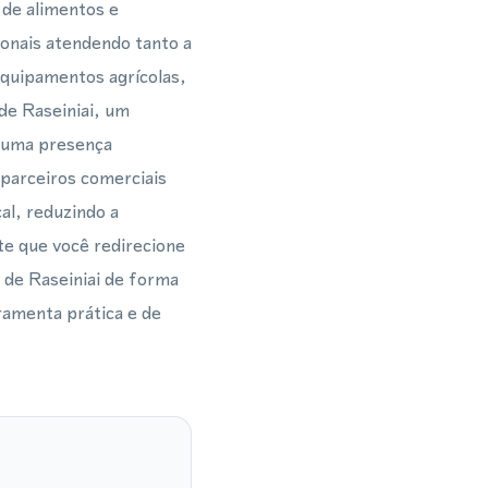
 de alimentos e
onais atendendo tanto a
equipamentos agrícolas,
 de Raseiniai, um
é uma presença
 parceiros comerciais
l, reduzindo a
te que você redirecione
s de Raseiniai de forma
rramenta prática e de