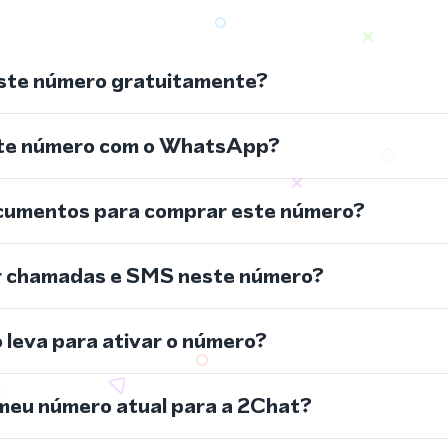
ste número gratuitamente?
ste número com o WhatsApp?
cumentos para comprar este número?
r chamadas e SMS neste número?
leva para ativar o número?
meu número atual para a 2Chat?