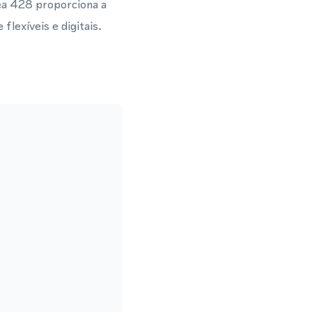
ea 428 proporciona a
lexíveis e digitais.