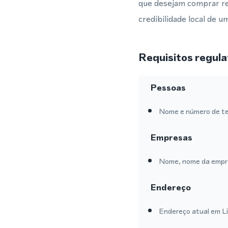
que desejam comprar re
credibilidade local de 
Requisitos regula
Pessoas
Nome e número de te
Empresas
Nome, nome da empre
Endereço
Endereço atual em Lit