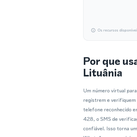
Os recursos disponíve
Por que us
Lituânia
Um número virtual para
registrem e verifique
telefone reconhecido e
428, o SMS de verifica
confiável. Isso torna u