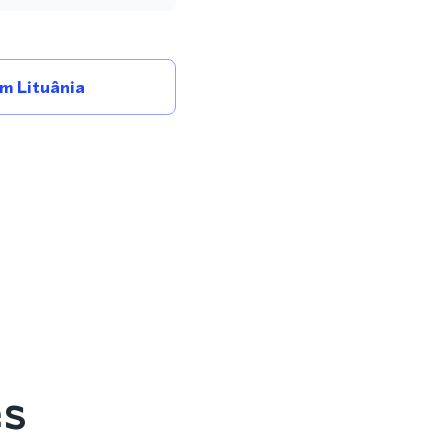
m Lituânia
es