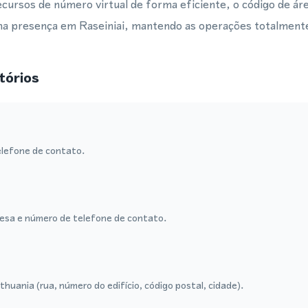
cursos de número virtual de forma eficiente, o código de ár
uma presença em Raseiniai, mantendo as operações totalmente f
tórios
lefone de contato.
sa e número de telefone de contato.
huania (rua, número do edifício, código postal, cidade).