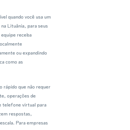
ível quando você usa um
na Lituânia, para seus
 equipe receba
localmente
otamente ou expandindo
ica como as
o rápido que não requer
nte, operações de
 telefone virtual para
zem respostas,
escala. Para empresas