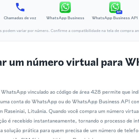
API
Chamadas de voz
WhatsApp Business
WhatsApp Business API
is podem variar por número. Confirme a compatibilidade na tela de compra ant
ar um número virtual para 
 WhatsApp vinculado ao código de área 428 permite que indi
m uma conta do WhatsApp ou do WhatsApp Business API co
m Raseiniai, Lituânia. Quando você compra um número virtua
ção é recebido instantaneamente, tornando o processo de int
ma solução prática para quem precisa de um número de telef