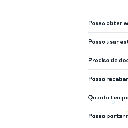
Posso obter e
Posso usar e
Preciso de do
Posso recebe
Quanto tempo 
Posso portar 