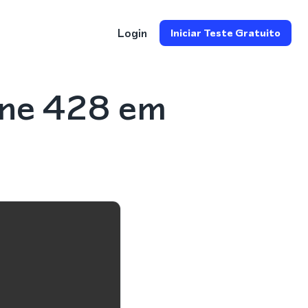
Login
Iniciar Teste Gratuito
one 428 em