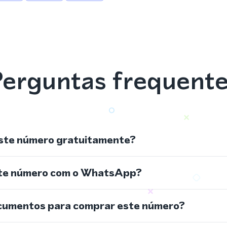
erguntas frequent
ste número gratuitamente?
ste número com o WhatsApp?
cumentos para comprar este número?