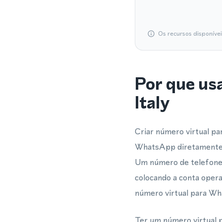
Os recursos disponíve
Por que us
Italy
Criar número virtual p
WhatsApp diretamente a
Um número de telefone v
colocando a conta oper
número virtual para Wh
Ter um número virtual