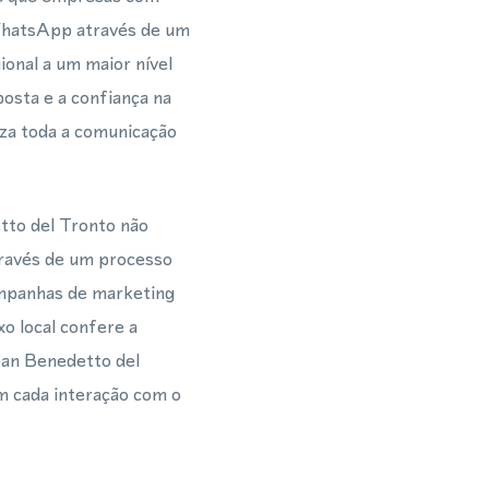
hatsApp através de um
ional a um maior nível
osta e a confiança na
iza toda a comunicação
to del Tronto não
través de um processo
campanhas de marketing
o local confere a
San Benedetto del
m cada interação com o