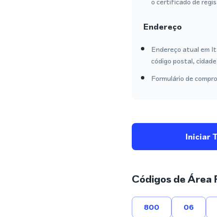
o certificado de regi
Endereço
Endereço atual em It
código postal, cidade
Formulário de compro
Iniciar 
Códigos de Área 
800
06