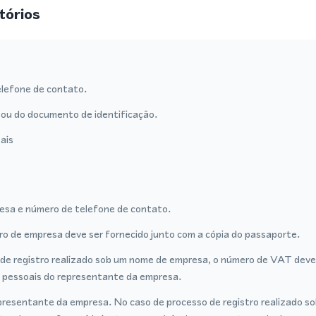
tórios
lefone de contato.
ou do documento de identificação.
ais
sa e número de telefone de contato.
tro de empresa deve ser fornecido junto com a cópia do passaporte.
de registro realizado sob um nome de empresa, o número de VAT deve 
 pessoais do representante da empresa.
presentante da empresa. No caso de processo de registro realizado 