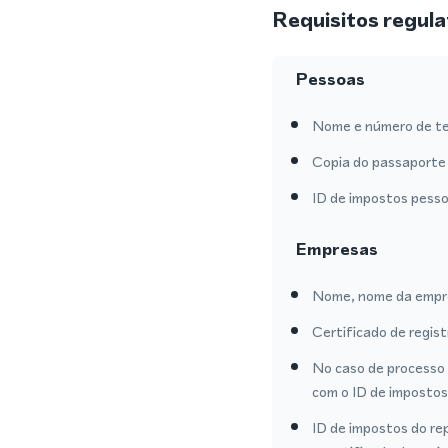
Requisitos regula
Pessoas
Nome e número de te
Copia do passaporte 
ID de impostos pesso
Empresas
Nome, nome da empre
Certificado de regis
No caso de processo 
com o ID de impostos
ID de impostos do re