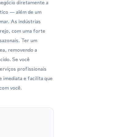
negócio diretamente a
ático — além de um
mar. As indústrias
arejo, com uma forte
sazonais. Ter um
rea, removendo a
cido. Se você
erviços profissionais
 imediata e facilita que
 com você.