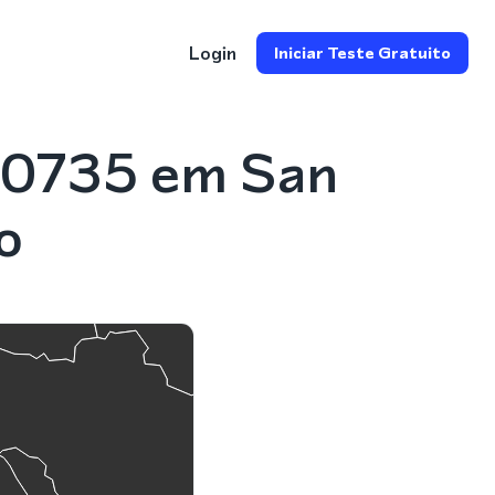
Login
Iniciar Teste Gratuito
 0735 em San
o