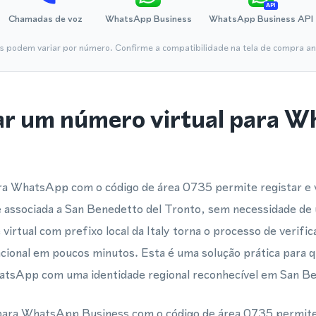
API
Chamadas de voz
WhatsApp Business
WhatsApp Business API
is podem variar por número. Confirme a compatibilidade na tela de compra ant
ar um número virtual para 
ara WhatsApp com o código de área 0735 permite registar e 
ssociada a San Benedetto del Tronto, sem necessidade de u
irtual com prefixo local da Italy torna o processo de verific
acional em poucos minutos. Esta é uma solução prática para
atsApp com uma identidade regional reconhecível em San Be
 para WhatsApp Business com o código de área 0735 permi