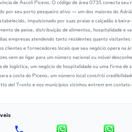
víncia de Ascoli Piceno. O código de área 0735 conecta seu 
cido por seu porto pesqueiro ativo — um dos maiores do Adri
tabelecido, impulsionado por suas praias e calçadão à beira-
mento de peixe, distribuição de alimentos, hospitalidade e v
ias empresas atendendo tanto residentes quanto visitantes 
s clientes e fornecedores locais que seu negócio opera na á
ezes vem ao ligar para um número nacional ou móvel desconhe
de logística, um negócio de hospitalidade ou uma firma de s
ara a costa do Piceno, um número local constrói credibilidade
tto del Tronto e nos municípios vizinhos entrem em contato
veis