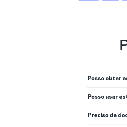
P
Posso obter e
Posso usar e
Preciso de do