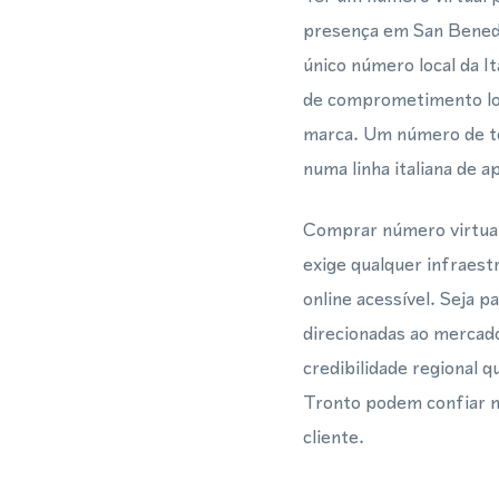
presença em San Bened
único número local da It
de comprometimento loc
marca. Um número de tel
numa linha italiana de 
Comprar número virtua
exige qualquer infraes
online acessível. Seja 
direcionadas ao mercado
credibilidade regional
Tronto podem confiar no
cliente.