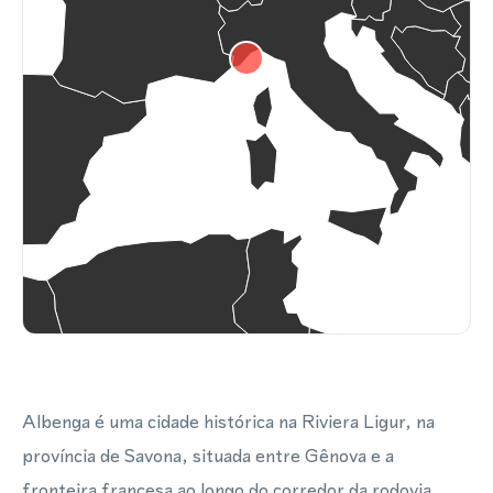
Albenga é uma cidade histórica na Riviera Ligur, na
província de Savona, situada entre Gênova e a
fronteira francesa ao longo do corredor da rodovia