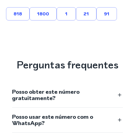
818
1800
1
21
91
Perguntas frequentes
Posso obter este número
gratuitamente?
Posso usar este número com o
WhatsApp?