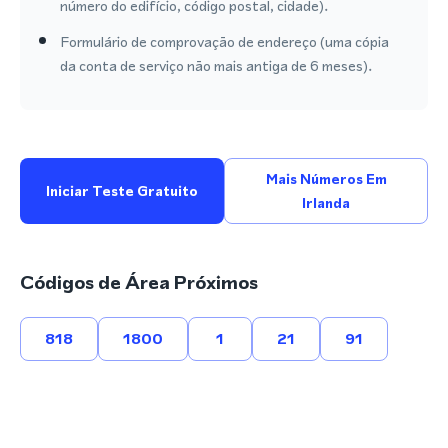
número do edifício, código postal, cidade).
Formulário de comprovação de endereço (uma cópia
da conta de serviço não mais antiga de 6 meses).
Mais Números Em
Iniciar Teste Gratuito
Irlanda
Códigos de Área Próximos
818
1800
1
21
91