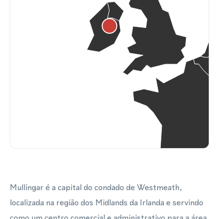
Mullingar é a capital do condado de Westmeath,
localizada na região dos Midlands da Irlanda e servindo
como um centro comercial e administrativo para a área