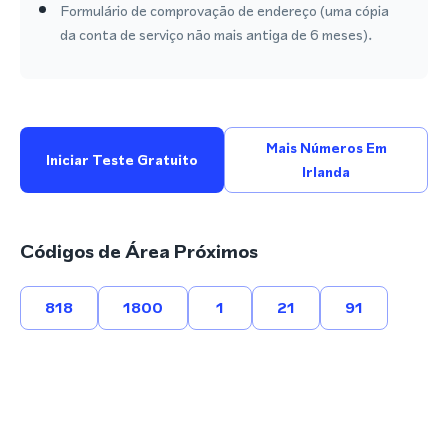
Formulário de comprovação de endereço (uma cópia
da conta de serviço não mais antiga de 6 meses).
Mais Números Em
Iniciar Teste Gratuito
Irlanda
Códigos de Área Próximos
818
1800
1
21
91