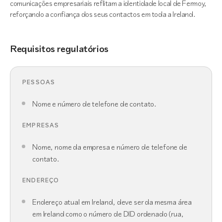
comunicações empresariais reflitam a identidade local de Fermoy,
reforçando a confiança dos seus contactos em toda a Ireland.
Requisitos regulatórios
PESSOAS
Nome e número de telefone de contato.
EMPRESAS
Nome, nome da empresa e número de telefone de
contato.
ENDEREÇO
Endereço atual em Ireland, deve ser da mesma área
em Ireland como o número de DID ordenado (rua,