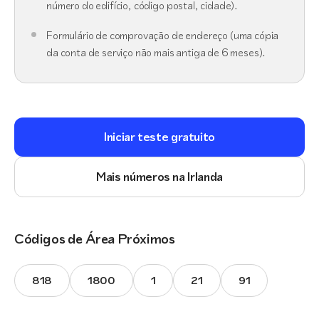
número do edifício, código postal, cidade).
Formulário de comprovação de endereço (uma cópia
da conta de serviço não mais antiga de 6 meses).
Iniciar teste gratuito
Mais números na Irlanda
Códigos de Área Próximos
818
1800
1
21
91