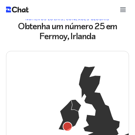
NÚMEROS LOCAIS, CONEXÕES GLOBAIS
Obtenha um número 25 em
Fermoy, Irlanda