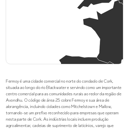
Fermoy é uma cidade comercial no norte do condado de Cork,
situada ao longo do rio Blackwater e servindo como um importante
centro comercial para as comunidades rurais ao redor da região de
Avondhu. O código de área 25 cobre Fermoy e sua área de
abrangência, incluindo cidades como Mitchelstown e Mallow,
tornando-se um prefixo reconhecido para empresas que operam
nesta parte de Cork. As indústrias locais incluem produção
agroalimentar, cadeias de suprimento de laticínios, varejo que