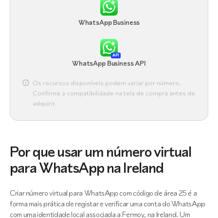
WhatsApp Business
API
WhatsApp Business API
Os recursos disponíveis podem variar por número.
Confirme a compatibilidade na tela de compra antes de
adquirir.
Por que usar um número virtual
para WhatsApp na Ireland
Criar número virtual para WhatsApp com código de área 25 é a
forma mais prática de registar e verificar uma conta do WhatsApp
com uma identidade local associada a Fermoy, na Ireland. Um