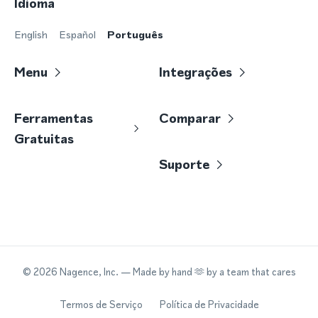
Idioma
English
Español
Português
Menu
Integrações
Ferramentas
Comparar
Gratuitas
Suporte
©
2026
Nagence, Inc.
— Made by hand 🫶 by a team that cares
Termos de Serviço
Política de Privacidade