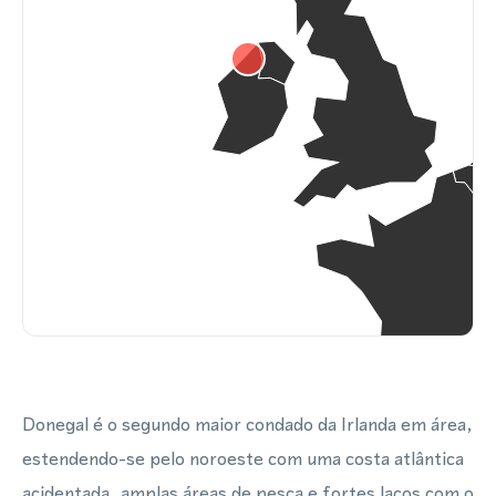
Donegal é o segundo maior condado da Irlanda em área,
estendendo-se pelo noroeste com uma costa atlântica
acidentada, amplas áreas de pesca e fortes laços com o