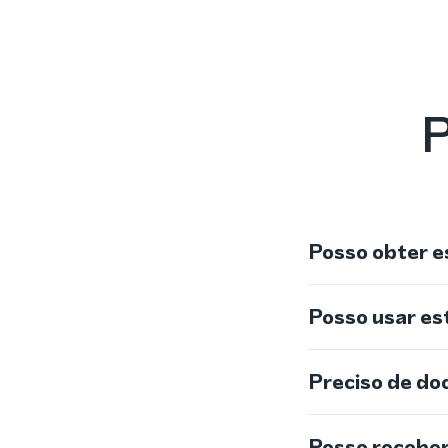
P
Posso obter e
Posso usar e
Preciso de do
Posso recebe