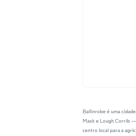
Ballinrobe é uma cidad
Mask e Lough Corrib — d
centro local para a agr