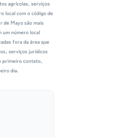
s agrícolas, serviços
o local com o código de
or de Mayo são mais
m um número local
zadas fora da área que
s, serviços jurídicos
o primeiro contato,
iro dia.