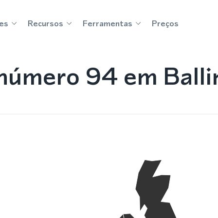
es
Recursos
Ferramentas
Preços
úmero 94 em Ballin