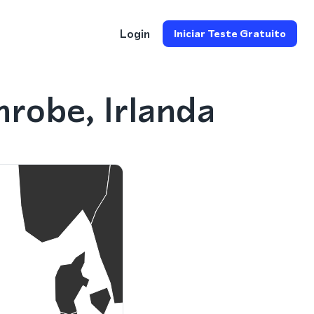
Login
Iniciar Teste Gratuito
robe, Irlanda