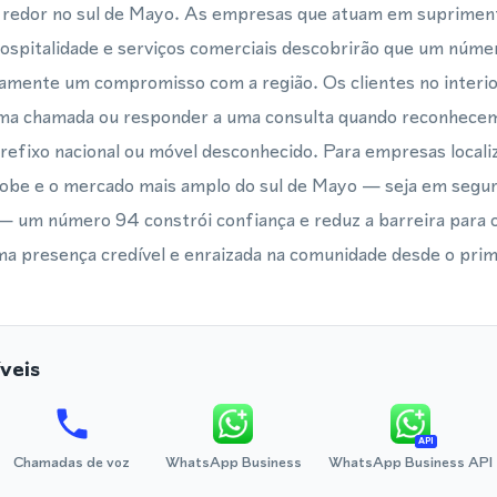
 redor no sul de Mayo. As empresas que atuam em suprimento
hospitalidade e serviços comerciais descobrirão que um númer
atamente um compromisso com a região. Os clientes no interi
uma chamada ou responder a uma consulta quando reconhece
refixo nacional ou móvel desconhecido. Para empresas locali
obe e o mercado mais amplo do sul de Mayo — seja em seguro
 — um número 94 constrói confiança e reduz a barreira para 
a presença credível e enraizada na comunidade desde o prime
veis
API
Chamadas de voz
WhatsApp Business
WhatsApp Business API