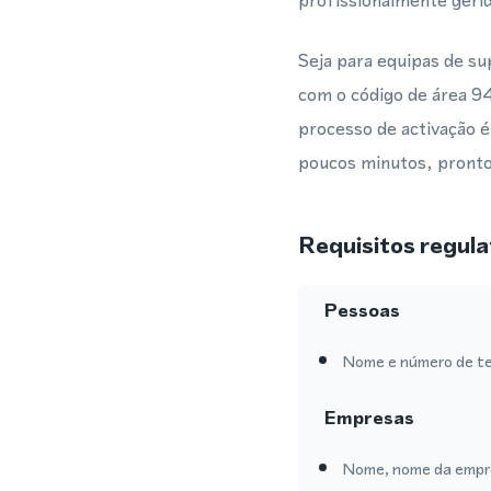
profissionalmente gerid
Seja para equipas de s
com o código de área 94
processo de activação é
poucos minutos, pronto
Requisitos regula
Pessoas
Nome e número de te
Empresas
Nome, nome da empre