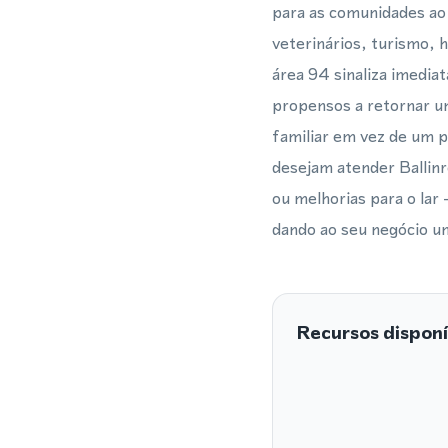
para as comunidades ao
veterinários, turismo, 
área 94 sinaliza imedi
propensos a retornar 
familiar em vez de um p
desejam atender Ballinr
ou melhorias para o lar
dando ao seu negócio um
Recursos disponí