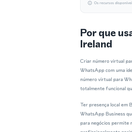
Os recursos disponíve
Por que us
Ireland
Criar número virtual pa
WhatsApp com uma ident
número virtual para Wh
totalmente funcional qu
Ter presença local em B
WhatsApp Business que r
para negócios permite