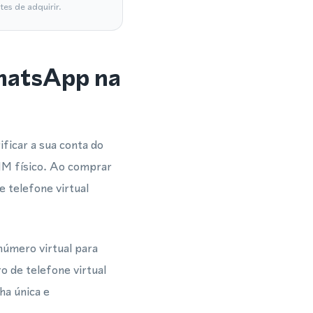
es de adquirir.
WhatsApp na
ficar a sua conta do
IM físico. Ao comprar
 telefone virtual
número virtual para
 de telefone virtual
a única e