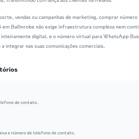
a, transmitindo confiança aos clientes na Ireland.
uporte, vendas ou campanhas de marketing, comprar número
 em Ballinrobe não exige infraestrutura complexa nem contr
 inteiramente digital, e o número virtual para WhatsApp Bus
 a integrar nas suas comunicações comerciais.
tórios
lefone de contato.
sa e número de telefone de contato.