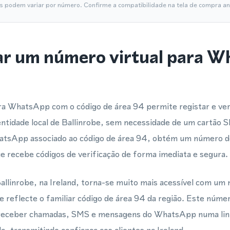
is podem variar por número. Confirme a compatibilidade na tela de compra ant
ar um número virtual para 
ra WhatsApp com o código de área 94 permite registar e veri
idade local de Ballinrobe, sem necessidade de um cartão S
atsApp associado ao código de área 94, obtém um número de
e recebe códigos de verificação de forma imediata e segura.
allinrobe, na Ireland, torna-se muito mais acessível com um 
eflecte o familiar código de área 94 da região. Este número
 receber chamadas, SMS e mensagens do WhatsApp numa linh