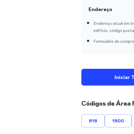
Endereço
Endereço atual em Ir
edifício, código posta
Formulário de compro
Iniciar 
Códigos de Área 
818
1800