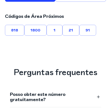
Códigos de Área Próximos
818
1800
1
21
91
Perguntas frequentes
Posso obter este número
gratuitamente?