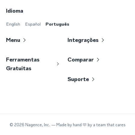
Idioma
English
Español
Português
Menu
Integrações
Ferramentas
Comparar
Gratuitas
Suporte
©
2026
Nagence, Inc.
— Made by hand 🫶 by a team that cares