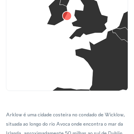
Arklow é uma cidade costeira no condado de Wicklow,
situada ao longo do rio Avoca onde encontra o mar da
Irlanda, aproximadamente 50 milhas ao sul de Dublin.