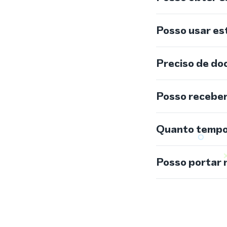
Posso usar e
Preciso de do
Posso recebe
Quanto tempo 
Posso portar 