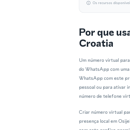
Os recursos disponíve
Por que us
Croatia
Um número virtual para 
do WhatsApp com uma id
WhatsApp com este prefi
pessoal ou para ativar 
número de telefone virt
Criar número virtual p
presença local em Osije