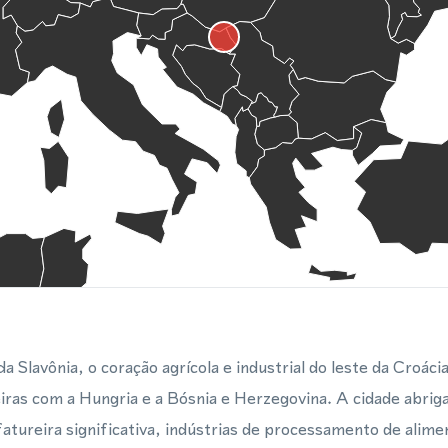
da Slavônia, o coração agrícola e industrial do leste da Croácia
iras com a Hungria e a Bósnia e Herzegovina. A cidade abrig
tureira significativa, indústrias de processamento de alime