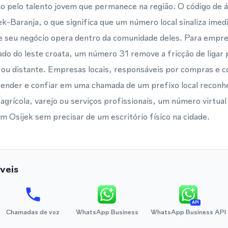
 pelo talento jovem que permanece na região. O código de á
ek-Baranja, o que significa que um número local sinaliza imed
ue seu negócio opera dentro da comunidade deles. Para empre
o do leste croata, um número 31 remove a fricção de ligar 
ou distante. Empresas locais, responsáveis por compras e c
ender e confiar em uma chamada de um prefixo local reconhe
 agrícola, varejo ou serviços profissionais, um número virtua
em Osijek sem precisar de um escritório físico na cidade.
veis
API
Chamadas de voz
WhatsApp Business
WhatsApp Business API