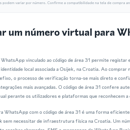
is podem variar por número. Confirme a compatibilidade na tela de compra ant
ar um número virtual para 
WhatsApp vinculado ao código de área 31 permite registar e 
entidade local associada a Osijek, na Croatia. Ao comprar n
xo, o processo de verificação torna-se mais direto e confiá
integrações mais avançadas. O código de área 31 confere aute
ual perante os utilizadores e plataformas que reconhecem a 
ara WhatsApp com o código de área 31 é uma forma eficiente
k sem necessitar de infraestrutura física na Croatia. Um núm