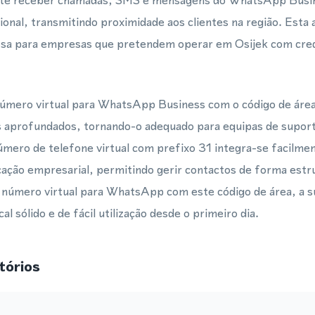
ite receber chamadas, SMS e mensagens do WhatsApp Busin
ional, transmitindo proximidade aos clientes na região. Est
osa para empresas que pretendem operar em Osijek com cred
úmero virtual para WhatsApp Business com o código de área 
 aprofundados, tornando-o adequado para equipas de suport
mero de telefone virtual com prefixo 31 integra-se facilmen
ação empresarial, permitindo gerir contactos de forma estru
 número virtual para WhatsApp com este código de área, a 
al sólido e de fácil utilização desde o primeiro dia.
tórios