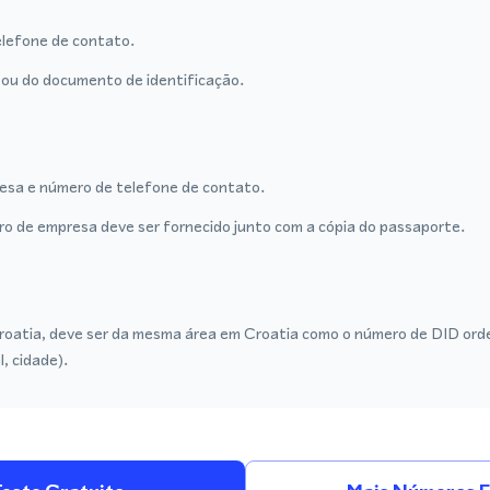
lefone de contato.
ou do documento de identificação.
sa e número de telefone de contato.
tro de empresa deve ser fornecido junto com a cópia do passaporte.
roatia, deve ser da mesma área em Croatia como o número de DID ord
l, cidade).