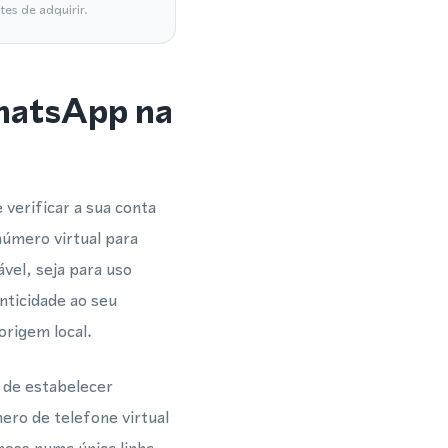
es de adquirir.
WhatsApp na
verificar a sua conta
úmero virtual para
vel, seja para uso
nticidade ao seu
origem local.
 de estabelecer
ero de telefone virtual