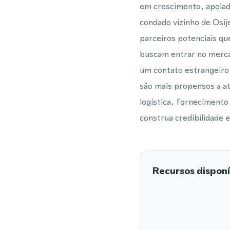
em crescimento, apoiado
condado vizinho de Osij
parceiros potenciais q
buscam entrar no mercad
um contato estrangeiro 
são mais propensos a at
logística, fornecimento
construa credibilidade 
Recursos disponí