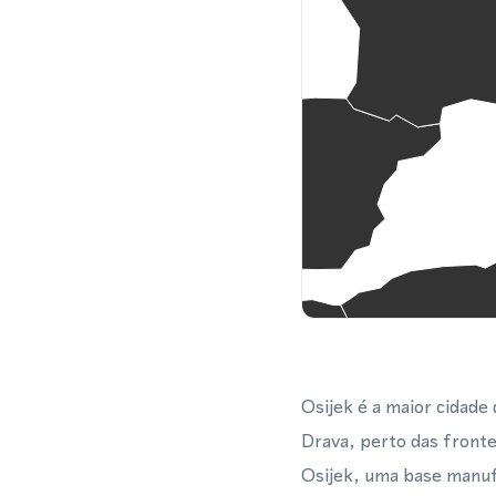
Osijek é a maior cidade 
Drava, perto das fronte
Osijek, uma base manufa