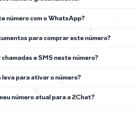
ste número com o WhatsApp?
cumentos para comprar este número?
r chamadas e SMS neste número?
leva para ativar o número?
meu número atual para a 2Chat?