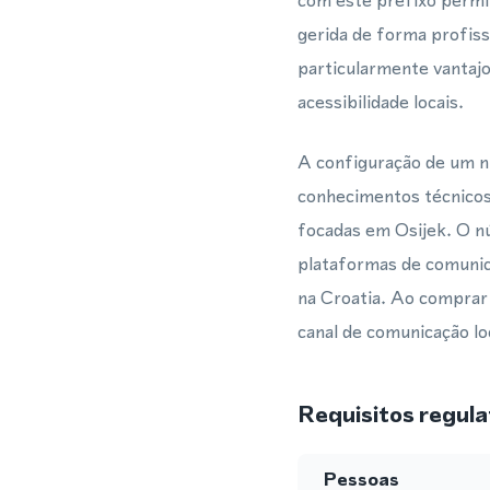
com este prefixo perm
gerida de forma profiss
particularmente vantaj
acessibilidade locais.
A configuração de um n
conhecimentos técnicos
focadas em Osijek. O nú
plataformas de comunic
na Croatia. Ao comprar
canal de comunicação loc
Requisitos regula
Pessoas