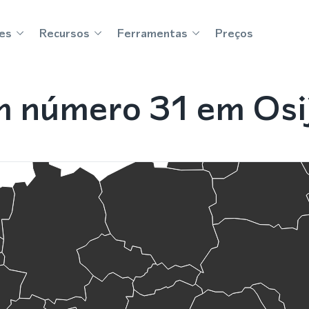
es
Recursos
Ferramentas
Preços
 número 31 em Osij