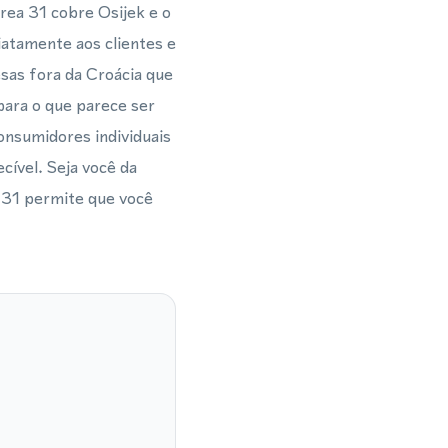
rea 31 cobre Osijek e o
iatamente aos clientes e
sas fora da Croácia que
para o que parece ser
onsumidores individuais
cível. Seja você da
l 31 permite que você