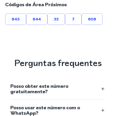
Códigos de Área Próximos
845
844
33
7
808
Perguntas frequentes
Posso obter este número
gratuitamente?
Posso usar este número com o
WhatsApp?