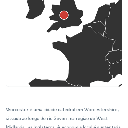
Worcester é uma cidade catedral em Worcestershire,
situada ao longo do rio Severn na região de West
Midlands, na Inglaterra. A economia local é sustentada