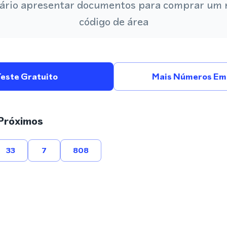
ário apresentar documentos para comprar um
código de área
Teste Gratuito
Mais Números Em 
Próximos
33
7
808