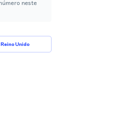
 número neste
Reino Unido