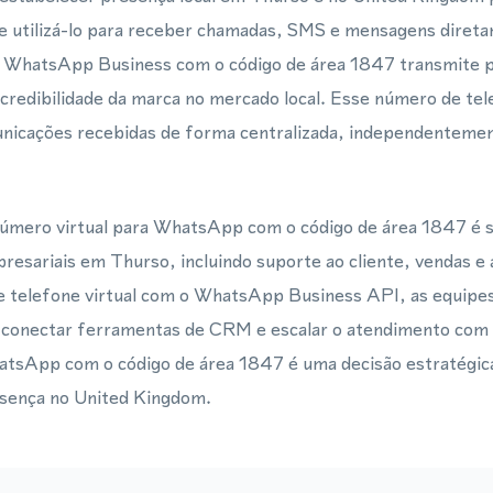
e utilizá-lo para receber chamadas, SMS e mensagens diret
 WhatsApp Business com o código de área 1847 transmite p
 credibilidade da marca no mercado local. Esse número de tel
unicações recebidas de forma centralizada, independentemen
úmero virtual para WhatsApp com o código de área 1847 é s
presariais em Thurso, incluindo suporte ao cliente, vendas e
e telefone virtual com o WhatsApp Business API, as equip
 conectar ferramentas de CRM e escalar o atendimento com 
atsApp com o código de área 1847 é uma decisão estratégic
sença no United Kingdom.