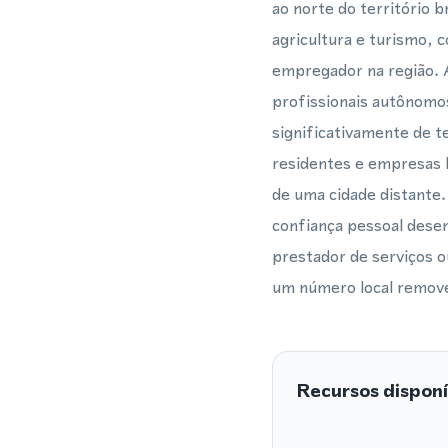
ao norte do território b
agricultura e turismo, 
empregador na região.
profissionais autônomos
significativamente de t
residentes e empresas l
de uma cidade distante.
confiança pessoal dese
prestador de serviços 
um número local remove 
Recursos disponí