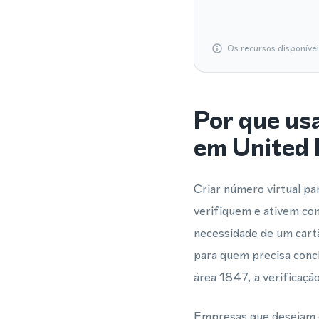
Os recursos disponíve
Por que us
em United
Criar número virtual p
verifiquem e ativem co
necessidade de um cartã
para quem precisa conc
área 1847, a verificaç
Empresas que desejam 