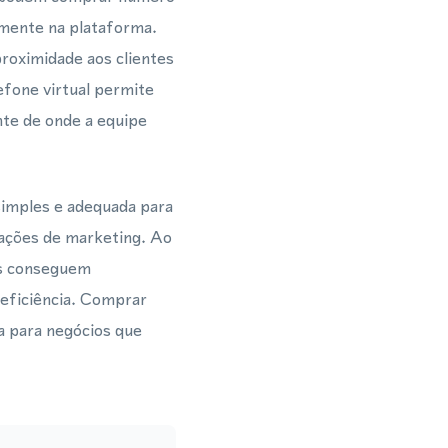
amente na plataforma.
roximidade aos clientes
efone virtual permite
te de onde a equipe
imples e adequada para
 ações de marketing. Ao
es conseguem
eficiência. Comprar
a para negócios que