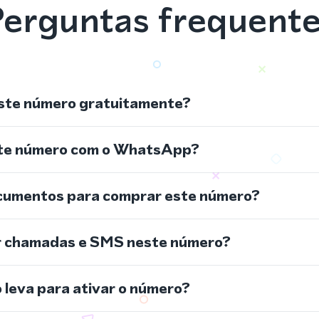
erguntas frequent
ste número gratuitamente?
ste número com o WhatsApp?
cumentos para comprar este número?
r chamadas e SMS neste número?
leva para ativar o número?