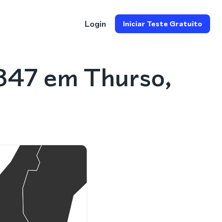
Login
Iniciar Teste Gratuito
847 em Thurso,