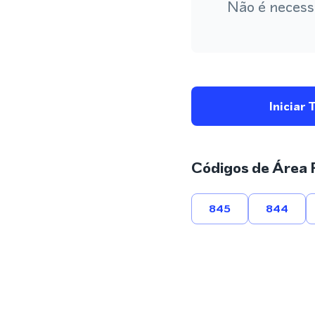
Não é necess
Iniciar 
Códigos de Área 
845
844