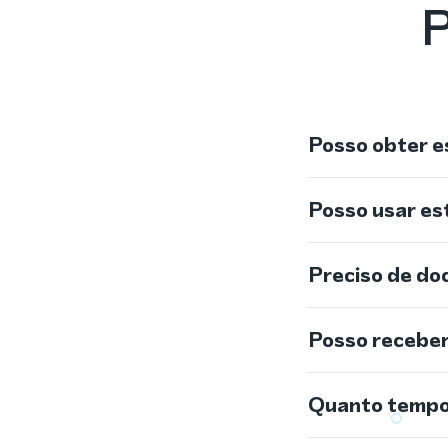
P
Posso obter e
Posso usar e
Preciso de do
Posso recebe
Quanto tempo 