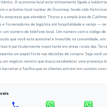
ritânico. A economia local está intimamente ligada a indústri
com o próximo local nuclear de Dounreay tendo sido histori
 As empresas que atendem Thurso e a ampla área de Caithn
 e fornecedores de logística até hospitalidade e varejo — s
er um número de telefone local. Um número com o código de 
ocais que você está acessível e investido na comunidade, em 
 Isso é particularmente importante em áreas rurais das Terra
mpenha um papel forte nas decisões de compra. Seja você u
ou um negócio remoto que busca estabelecer uma presença lo
barreiras e facilita que os clientes entrem em contato com 
veis