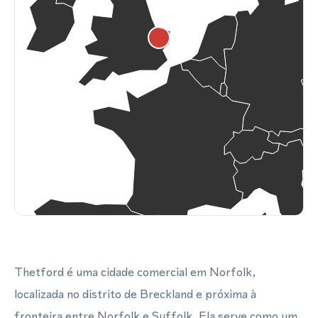
Thetford é uma cidade comercial em Norfolk,
localizada no distrito de Breckland e próxima à
fronteira entre Norfolk e Suffolk. Ela serve como um