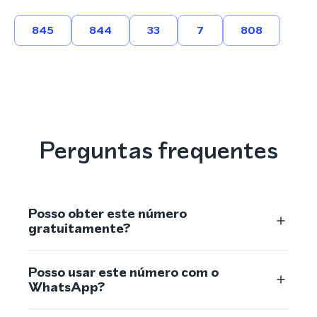
845
844
33
7
808
Perguntas frequentes
Posso obter este número
gratuitamente?
Posso usar este número com o
WhatsApp?