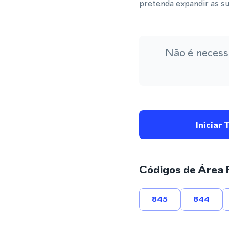
pretenda expandir as s
Não é necess
Iniciar 
Códigos de Área 
845
844