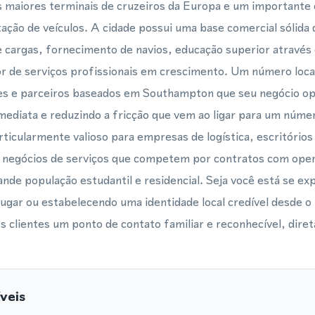
aiores terminais de cruzeiros da Europa e um importante 
ação de veículos. A cidade possui uma base comercial sólida 
 cargas, fornecimento de navios, educação superior através
 de serviços profissionais em crescimento. Um número local
ntes e parceiros baseados em Southampton que seu negócio op
mediata e reduzindo a fricção que vem ao ligar para um núme
rticularmente valioso para empresas de logística, escritórios
e negócios de serviços que competem por contratos com oper
rande população estudantil e residencial. Seja você está se e
gar ou estabelecendo uma identidade local credível desde o 
clientes um ponto de contato familiar e reconhecível, diret
veis