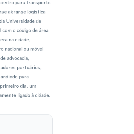
centro para transporte
que abrange logística
 da Universidade de
 com o código de área
era na cidade,
ro nacional ou móvel
 de advocacia,
adores portuários,
xpandindo para
primeiro dia, um
amente ligado à cidade.