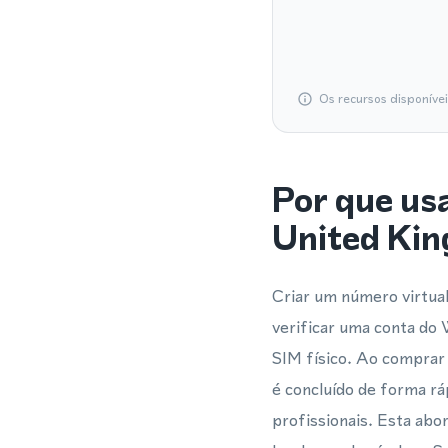
Os recursos disponíve
Por que us
United Ki
Criar um número virtua
verificar uma conta do
SIM físico. Ao comprar
é concluído de forma r
profissionais. Esta ab