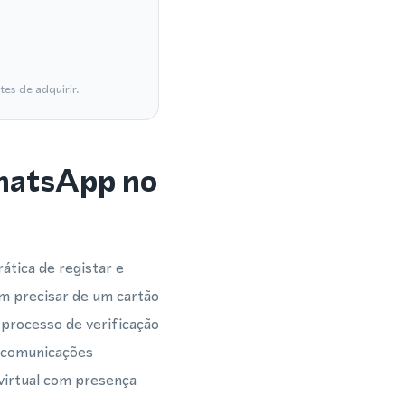
es de adquirir.
WhatsApp no
tica de registar e
m precisar de um cartão
processo de verificação
s comunicações
virtual com presença