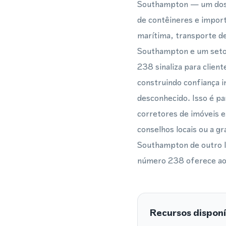
Southampton — um dos m
de contêineres e import
marítima, transporte de
Southampton e um setor
238 sinaliza para clie
construindo confiança i
desconhecido. Isso é pa
corretores de imóveis 
conselhos locais ou a g
Southampton de outro lu
número 238 oferece aos 
Recursos disponí