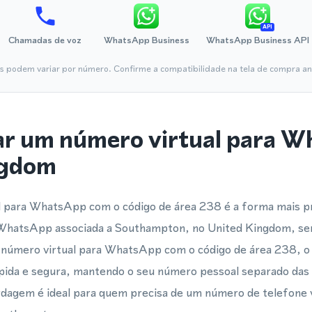
API
Chamadas de voz
WhatsApp Business
WhatsApp Business API
is podem variar por número. Confirme a compatibilidade na tela de compra ant
ar um número virtual para 
ngdom
l para WhatsApp com o código de área 238 é a forma mais prá
 WhatsApp associada a Southampton, no United Kingdom, se
 número virtual para WhatsApp com o código de área 238, o 
ápida e segura, mantendo o seu número pessoal separado da
ordagem é ideal para quem precisa de um número de telefone 