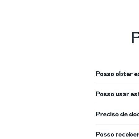
P
Posso obter e
Posso usar e
Preciso de do
Posso recebe