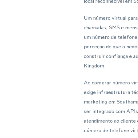
local reconhecível em 
Um número virtual par
chamadas, SMS e mensa
um número de telefone 
perceção de que o negóc
construir confiança e 
Kingdom.
Ao comprar número virt
exige infraestrutura té
marketing em Southamp
ser integrado com APIs
atendimento ao cliente 
número de telefone vir