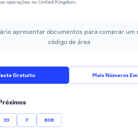
uas operações no United Kingdom.
ário apresentar documentos para comprar um
código de área
Teste Gratuito
Mais Números Em 
Próximos
33
7
808