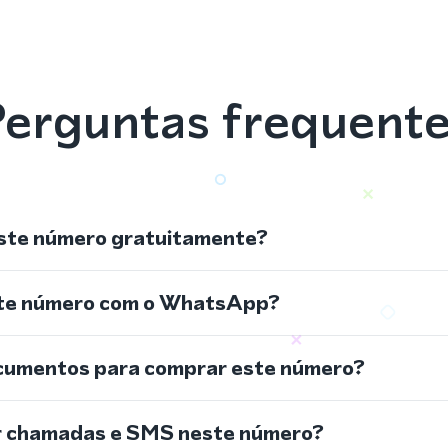
erguntas frequent
ste número gratuitamente?
ste número com o WhatsApp?
cumentos para comprar este número?
r chamadas e SMS neste número?