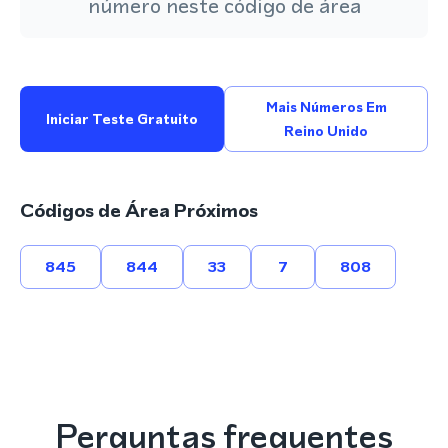
número neste código de área
Mais Números Em
Iniciar Teste Gratuito
Reino Unido
Códigos de Área Próximos
845
844
33
7
808
Perguntas frequentes