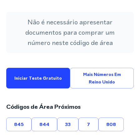
Não é necessário apresentar
documentos para comprar um
número neste código de área
Mais Números Em
Iniciar Teste Gratuito
Reino Unido
Códigos de Área Próximos
845
844
33
7
808