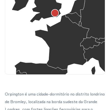
Orpington é uma cidade-dormitório no distrito londrino
de Bromley, localizada na borda sudeste da Grande
Londres, com fortes ligações ferroviárias para o