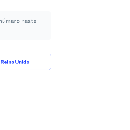
 número neste
Reino Unido