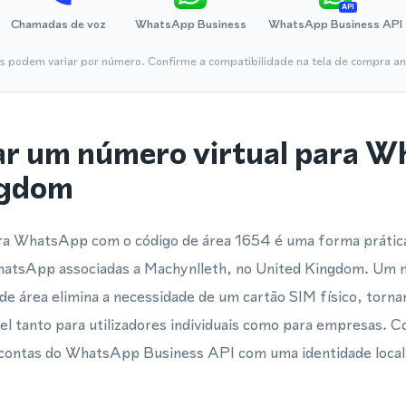
API
Chamadas de voz
WhatsApp Business
WhatsApp Business API
is podem variar por número. Confirme a compatibilidade na tela de compra ant
ar um número virtual para 
ngdom
ara WhatsApp com o código de área 1654 é uma forma prática 
WhatsApp associadas a Machynlleth, no United Kingdom. Um 
 de área elimina a necessidade de um cartão SIM físico, torn
vel tanto para utilizadores individuais como para empresas. C
r contas do WhatsApp Business API com uma identidade local