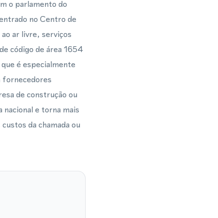
com o parlamento do
centrado no Centro de
o ar livre, serviços
 de código de área 1654
o que é especialmente
m fornecedores
resa de construção ou
 nacional e torna mais
s custos da chamada ou