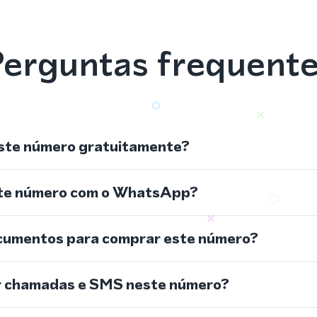
erguntas frequent
ste número gratuitamente?
ste número com o WhatsApp?
cumentos para comprar este número?
r chamadas e SMS neste número?