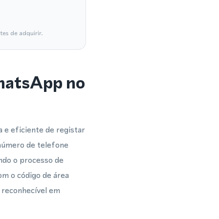
es de adquirir.
WhatsApp no
e eficiente de registar
número de telefone
ando o processo de
om o código de área
 reconhecível em