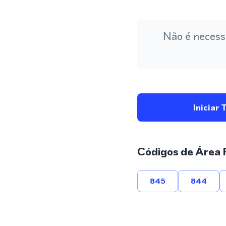
Não é necess
Iniciar 
Códigos de Área 
845
844