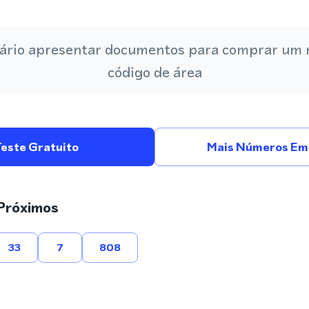
ário apresentar documentos para comprar um
código de área
Teste Gratuito
Mais Números Em 
Próximos
33
7
808