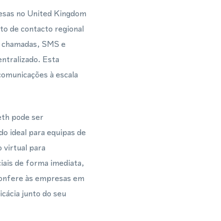
esas no United Kingdom
to de contacto regional
de chamadas, SMS e
ntralizado. Esta
 comunicações à escala
th pode ser
o ideal para equipas de
virtual para
ais de forma imediata,
 confere às empresas em
cácia junto do seu