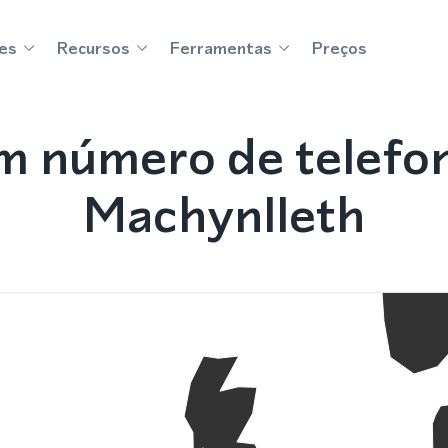
es
Recursos
Ferramentas
Preços
m número de telefo
Machynlleth