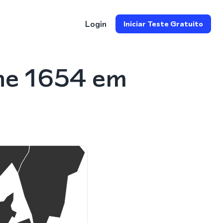
Login
Iniciar Teste Gratuito
ne 1654 em