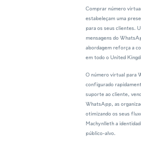
Comprar número virtua
estabeleçam uma presenç
para os seus clientes. 
mensagens do WhatsApp 
abordagem reforça a con
em todo o United King
O número virtual para 
configurado rapidament
suporte ao cliente, ve
WhatsApp, as organiza
otimizando os seus flux
Machynlleth a identidad
público-alvo.