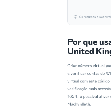
Os recursos disponíve
Por que us
United Ki
Criar número virtual p
e verificar contas do 
virtual com este código
verificação mais acessí
1654, é possível ativa
Machynlleth.