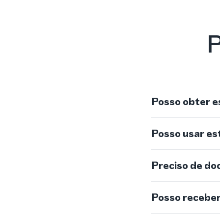
P
Posso obter e
Posso usar e
Preciso de do
Posso recebe