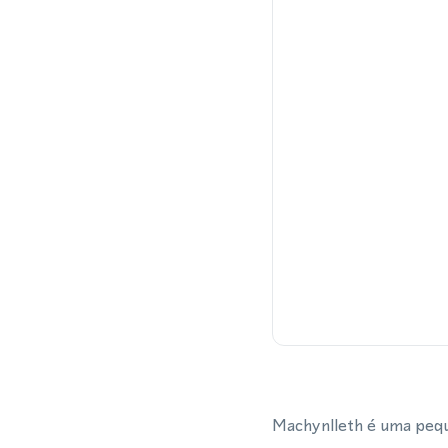
Machynlleth é uma peque