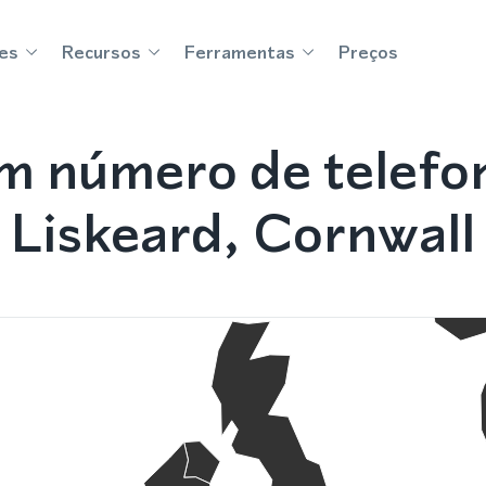
es
Recursos
Ferramentas
Preços
m número de telefo
Liskeard, Cornwall