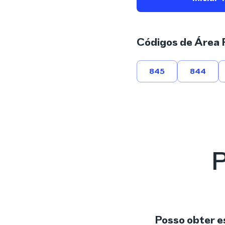
Códigos de Área 
845
844
P
Posso obter e