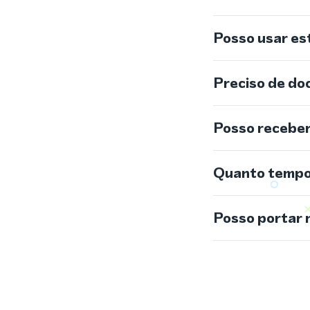
Posso usar e
Preciso de do
Posso recebe
Quanto tempo 
Posso portar 