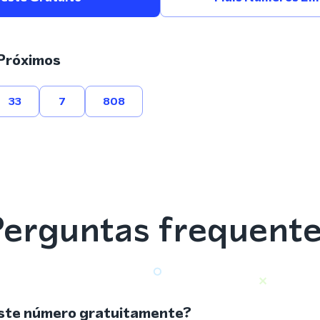
Próximos
33
7
808
erguntas frequent
ste número gratuitamente?