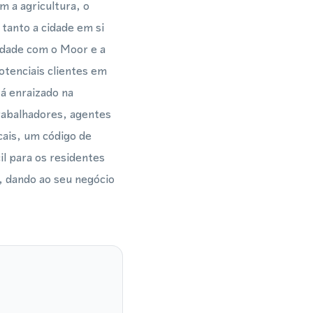
m a agricultura, o
 tanto a cidade em si
idade com o Moor e a
otenciais clientes em
á enraizado na
rabalhadores, agentes
cais, um código de
il para os residentes
, dando ao seu negócio