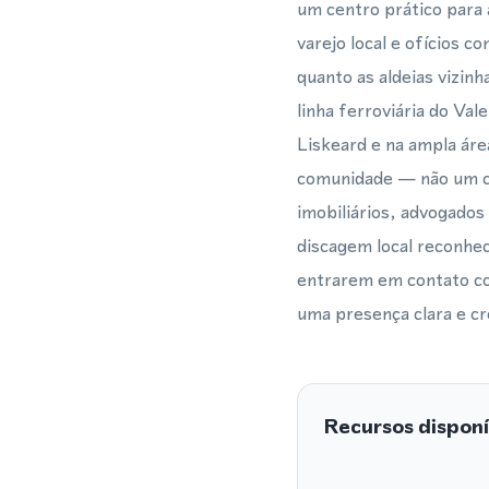
um centro prático para 
varejo local e ofícios 
quanto as aldeias vizi
linha ferroviária do Va
Liskeard e na ampla áre
comunidade — não um ca
imobiliários, advogados
discagem local reconhec
entrarem em contato co
uma presença clara e cr
Recursos disponí