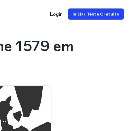
Login
Iniciar Teste Gratuito
ne 1579 em