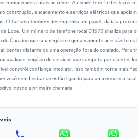
as comunidades rurais ao redor. A cidade tem fortes laços co
como construção, encanamento e serviços elétricos que apoiam
nhas. O turismo também desempenha um papel, dada a proxim
le de Looe. Um número de telefone local 01579 sinaliza para p
a de Caradon que seu negócio é genuinamente acessível e est
ll center distante ou uma operação fora do condado. Para t
 ou qualquer negócio de serviços que compete por clientes lo
ível constrói confiança imediata. Isso também torna mais fác
m você sem hesitar se estão ligando para uma empresa local
edível desde a primeira chamada.
veis