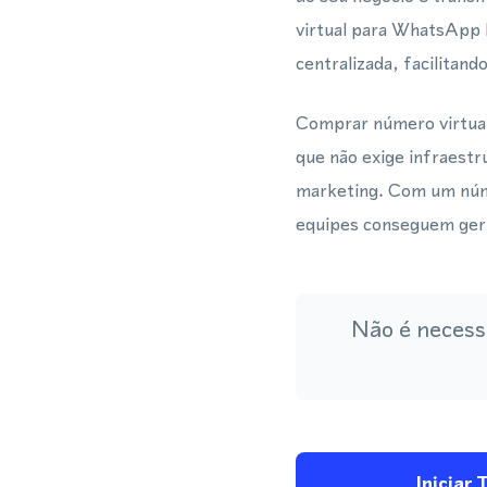
virtual para WhatsApp
centralizada, facilitan
Comprar número virtual
que não exige infraestr
marketing. Com um núme
equipes conseguem gerir
Não é necess
Iniciar 