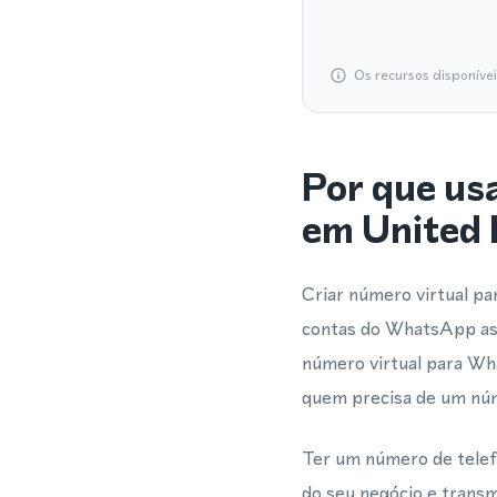
Os recursos disponíve
Por que us
em United
Criar número virtual p
contas do WhatsApp ass
número virtual para Wh
quem precisa de um núme
Ter um número de telefo
do seu negócio e transm