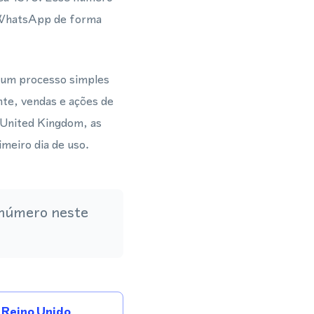
 WhatsApp de forma
 um processo simples
nte, vendas e ações de
 United Kingdom, as
meiro dia de uso.
 número neste
Reino Unido