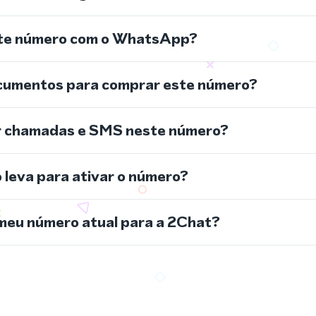
ste número com o WhatsApp?
cumentos para comprar este número?
r chamadas e SMS neste número?
leva para ativar o número?
meu número atual para a 2Chat?