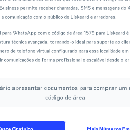
 Business permite receber chamadas, SMS e mensagens do
do a comunicação com o público de Liskeard e arredores.
 para WhatsApp com o código de área 1579 para Liskeard é
utura técnica avançada, tornando-o ideal para suporte ao clie
ro de telefone virtual configurado para essa localidade em
 comunicações de forma profissional e escalável desde o pri
ário apresentar documentos para comprar um
código de área
Teste Gratuito
Mais Números Em 