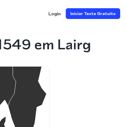
Login
Iniciar Teste Gratuito
1549 em Lairg