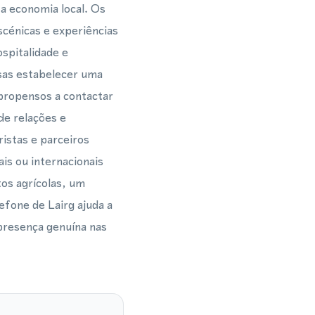
a economia local. Os
scénicas e experiências
spitalidade e
sas estabelecer uma
 propensos a contactar
de relações e
istas e parceiros
is ou internacionais
os agrícolas, um
efone de Lairg ajuda a
 presença genuína nas