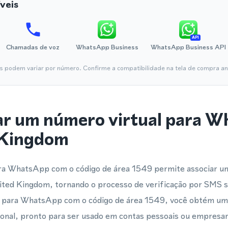
veis
API
Chamadas de voz
WhatsApp Business
WhatsApp Business API
is podem variar por número. Confirme a compatibilidade na tela de compra ant
ar um número virtual para 
 Kingdom
ara WhatsApp com o código de área 1549 permite associar 
nited Kingdom, tornando o processo de verificação por SMS s
l para WhatsApp com o código de área 1549, você obtém um
cional, pronto para ser usado em contas pessoais ou empresa