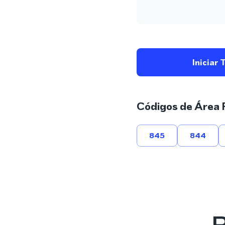
Iniciar 
Códigos de Área 
845
844