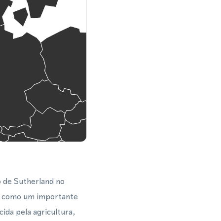
o de Sutherland no
ve como um importante
ida pela agricultura,