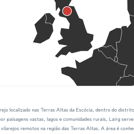
ejo localizado nas Terras Altas da Escócia, dentro do distrit
or paisagens vastas, lagos e comunidades rurais, Lairg ser
vilarejos remotos na região das Terras Altas. A área é conhec