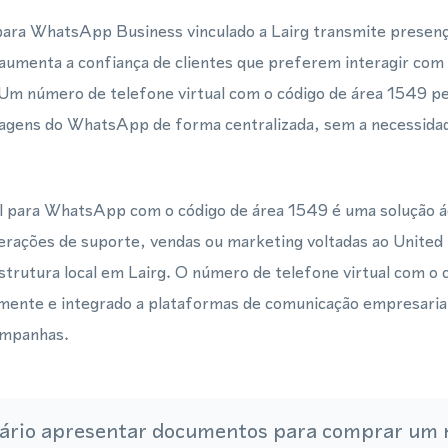
para WhatsApp Business vinculado a Lairg transmite presenç
aumenta a confiança de clientes que preferem interagir co
. Um número de telefone virtual com o código de área 1549 p
gens do WhatsApp de forma centralizada, sem a necessidad
 para WhatsApp com o código de área 1549 é uma solução á
erações de suporte, vendas ou marketing voltadas ao Unite
trutura local em Lairg. O número de telefone virtual com o 
mente e integrado a plataformas de comunicação empresarial
ampanhas.
ário apresentar documentos para comprar um