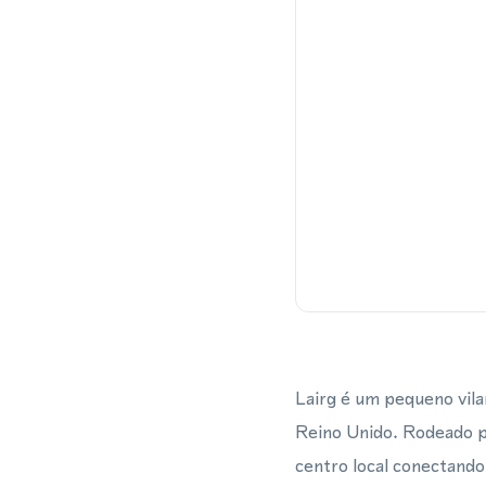
Lairg é um pequeno vilar
Reino Unido. Rodeado p
centro local conectando 