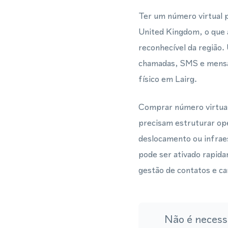
Ter um número virtual 
United Kingdom, o que 
reconhecível da região
chamadas, SMS e mensa
físico em Lairg.
Comprar número virtual
precisam estruturar op
deslocamento ou infraes
pode ser ativado rapida
gestão de contatos e c
Não é necess