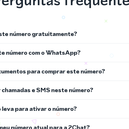
erguntas frequent
ste número gratuitamente?
ste número com o WhatsApp?
cumentos para comprar este número?
r chamadas e SMS neste número?
leva para ativar o número?
meu número atual para a 2Chat?