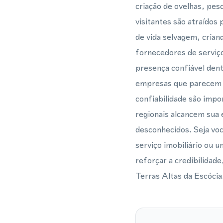
criação de ovelhas, pe
visitantes são atraídos
de vida selvagem, crian
fornecedores de serviç
presença confiável dent
empresas que parecem l
confiabilidade são impo
regionais alcancem sua
desconhecidos. Seja vo
serviço imobiliário ou 
reforçar a credibilidad
Terras Altas da Escócia