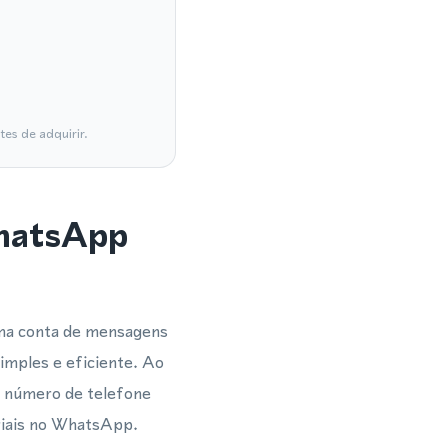
es de adquirir.
WhatsApp
uma conta de mensagens
imples e eficiente. Ao
 número de telefone
riais no WhatsApp.