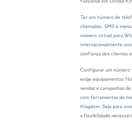
funcional em United Ki
Ter um número de tele
chamadas, SMS e mensa
número virtual para W
internacionalmente con
confiança dos clientes 
Configurar um número v
exige equipamentos físi
vendas e campanhas de 
com ferramentas de me
Kingdom. Seja para uma
a flexibilidade necessá