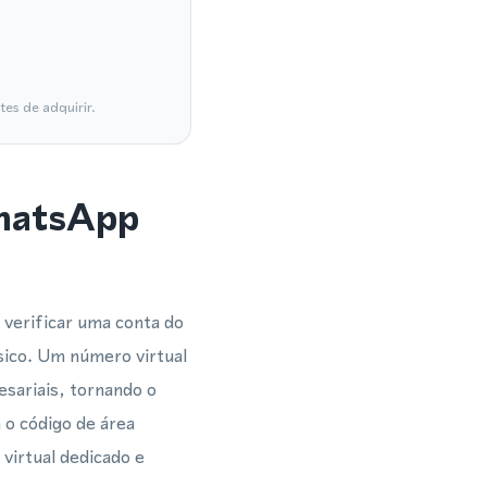
es de adquirir.
WhatsApp
verificar uma conta do
ico. Um número virtual
sariais, tornando o
 o código de área
irtual dedicado e