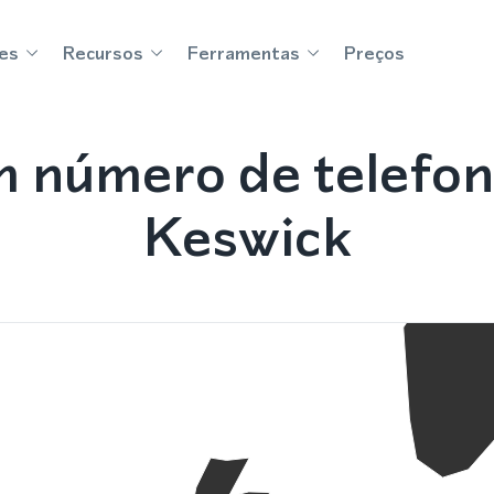
es
Recursos
Ferramentas
Preços
 número de telefo
Keswick