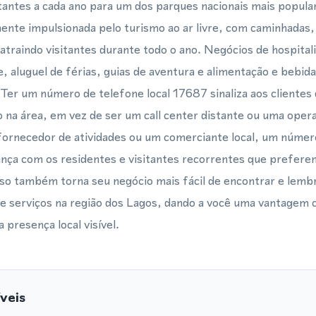
itantes a cada ano para um dos parques nacionais mais popular
ente impulsionada pelo turismo ao ar livre, com caminhadas,
traindo visitantes durante todo o ano. Negócios de hospital
e, aluguel de férias, guias de aventura e alimentação e bebi
 Ter um número de telefone local 17687 sinaliza aos clientes
na área, em vez de ser um call center distante ou uma opera
ornecedor de atividades ou um comerciante local, um númer
ança com os residentes e visitantes recorrentes que prefer
sso também torna seu negócio mais fácil de encontrar e lemb
 serviços na região dos Lagos, dando a você uma vantagem c
presença local visível.
veis