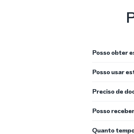
P
Posso obter e
Posso usar e
Preciso de do
Posso recebe
Quanto tempo 