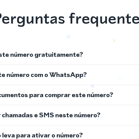
erguntas frequent
ste número gratuitamente?
ste número com o WhatsApp?
cumentos para comprar este número?
r chamadas e SMS neste número?
leva para ativar o número?