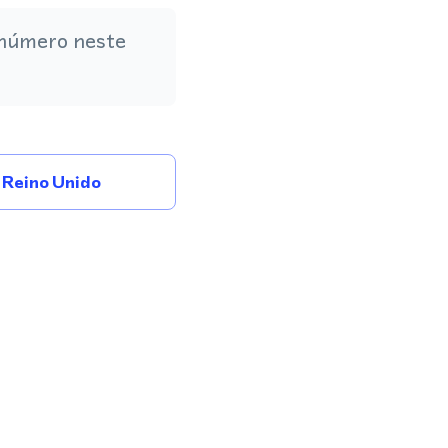
 número neste
Reino Unido