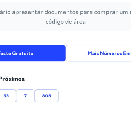
ário apresentar documentos para comprar um
código de área
Teste Gratuito
Mais Números Em 
Próximos
33
7
808