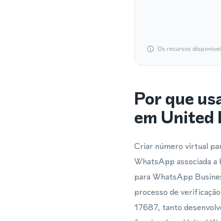
Os recursos disponíve
Por que us
em United
Criar número virtual p
WhatsApp associada a K
para WhatsApp Business
processo de verificação
17687, tanto desenvolv