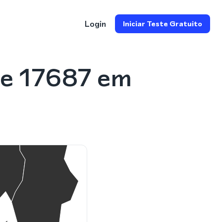
Login
Iniciar Teste Gratuito
ne 17687 em