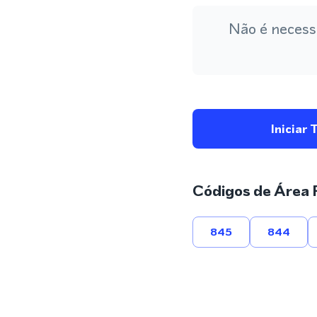
Não é necess
Iniciar 
Códigos de Área 
845
844