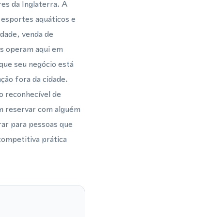
es da Inglaterra. A
 esportes aquáticos e
idade, venda de
das operam aqui em
 que seu negócio está
ção fora da cidade.
o reconhecível de
em reservar com alguém
rar para pessoas que
ompetitiva prática