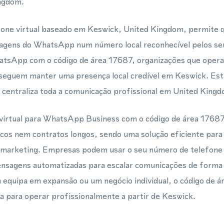
ngdom.
fone virtual baseado em Keswick, United Kingdom, permite
gens do WhatsApp num número local reconhecível pelos seu
hatsApp com o código de área 17687, organizações que ope
seguem manter uma presença local credível em Keswick. Es
e centraliza toda a comunicação profissional em United King
irtual para WhatsApp Business com o código de área 17687
cos nem contratos longos, sendo uma solução eficiente para 
marketing. Empresas podem usar o seu número de telefone 
nsagens automatizadas para escalar comunicações de forma
 equipa em expansão ou um negócio individual, o código de 
ria para operar profissionalmente a partir de Keswick.