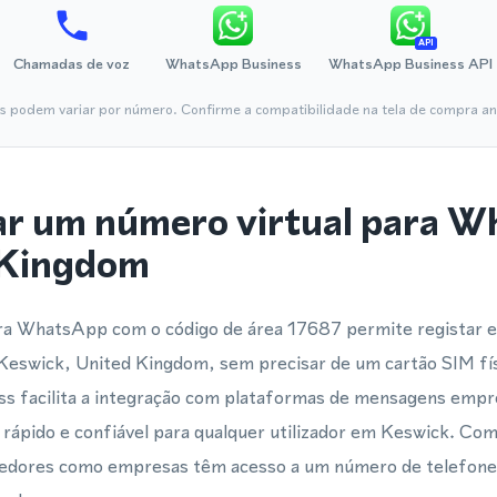
API
Chamadas de voz
WhatsApp Business
WhatsApp Business API
is podem variar por número. Confirme a compatibilidade na tela de compra ant
ar um número virtual para 
 Kingdom
ara WhatsApp com o código de área 17687 permite registar e 
eswick, United Kingdom, sem precisar de um cartão SIM fís
 facilita a integração com plataformas de mensagens empre
 rápido e confiável para qualquer utilizador em Keswick. Com
edores como empresas têm acesso a um número de telefone v