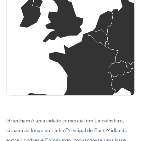
Grantham é uma cidade comercial em Lincolnshire,
situada ao longo da Linha Principal de East Midlands
entre Londres e Edimburgo, tornando-se uma base