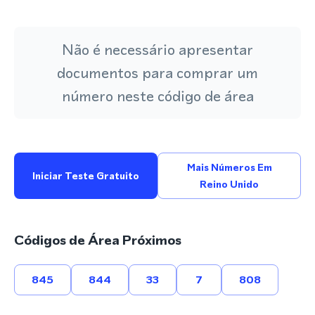
Não é necessário apresentar
documentos para comprar um
número neste código de área
Mais Números Em
Iniciar Teste Gratuito
Reino Unido
Códigos de Área Próximos
845
844
33
7
808