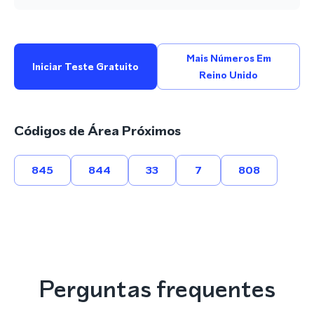
Mais Números Em
Iniciar Teste Gratuito
Reino Unido
Códigos de Área Próximos
845
844
33
7
808
Perguntas frequentes