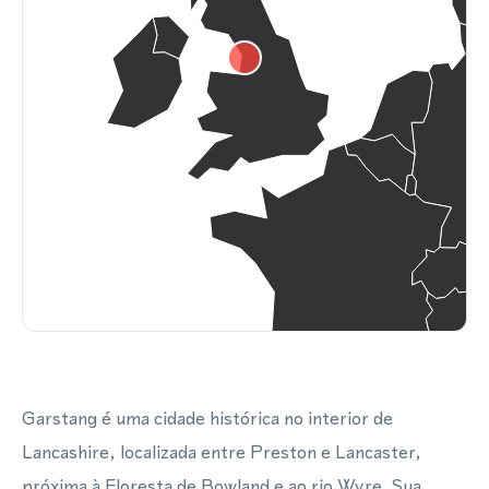
Garstang é uma cidade histórica no interior de
Lancashire, localizada entre Preston e Lancaster,
próxima à Floresta de Bowland e ao rio Wyre. Sua