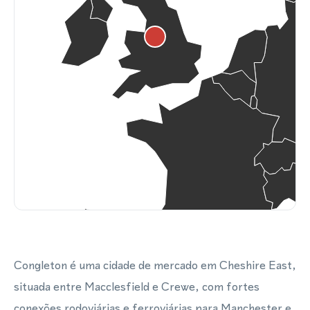
Congleton é uma cidade de mercado em Cheshire East,
situada entre Macclesfield e Crewe, com fortes
conexões rodoviárias e ferroviárias para Manchester e