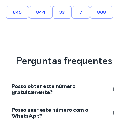
845
844
33
7
808
Perguntas frequentes
Posso obter este número
gratuitamente?
Posso usar este número com o
WhatsApp?