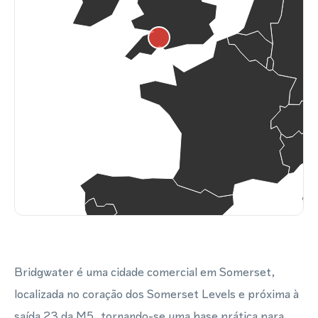
Bridgwater é uma cidade comercial em Somerset,
localizada no coração dos Somerset Levels e próxima à
saída 23 da M5, tornando-se uma base prática para