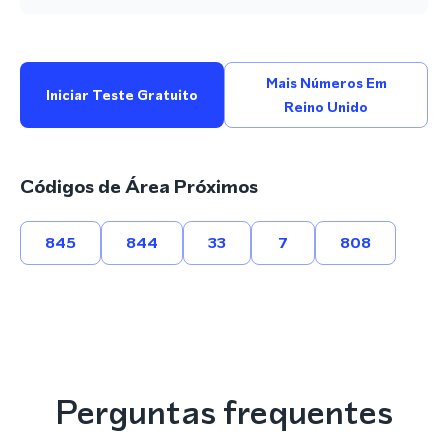
Mais Números Em
Iniciar Teste Gratuito
Reino Unido
Códigos de Área Próximos
845
844
33
7
808
Perguntas frequentes