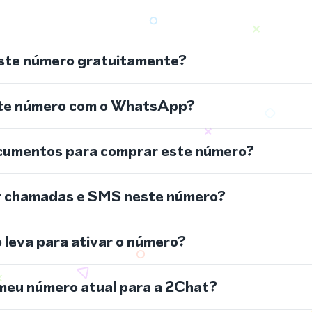
ste número gratuitamente?
ste número com o WhatsApp?
cumentos para comprar este número?
r chamadas e SMS neste número?
leva para ativar o número?
meu número atual para a 2Chat?