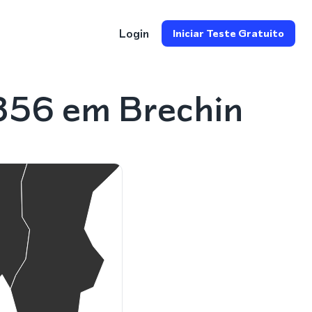
Login
Iniciar Teste Gratuito
356 em Brechin