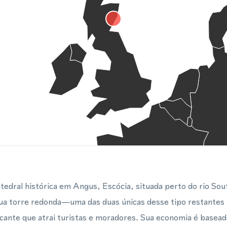
tedral histórica em Angus, Escócia, situada perto do rio So
sua torre redonda—uma das duas únicas desse tipo restantes
nte que atrai turistas e moradores. Sua economia é baseada