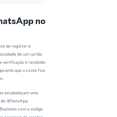
WhatsApp no
te de registar e
essidade de um cartão
e verificação é recebido
arante que a conta fica
m.
sas estabeleçam uma
ns do WhatsApp
Business com o código