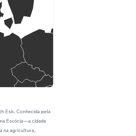
uth Esk. Conhecida pela
 na Escócia—a cidade
 na agricultura,