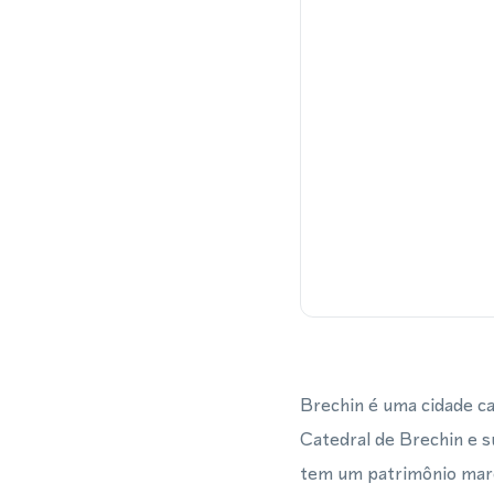
Brechin é uma cidade ca
Catedral de Brechin e 
tem um patrimônio marca