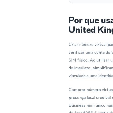
Por que us
United Ki
Criar número virtual p
verificar uma conta do
SIM físico. Ao utilizar
de imediato, simplifica
vinculada a uma identid
Comprar número virtua
presença local credív
Business num único núm