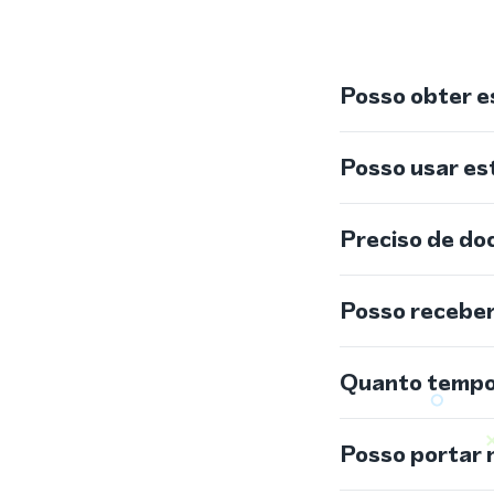
Posso obter e
Posso usar e
Preciso de do
Posso recebe
Quanto tempo 
Posso portar 