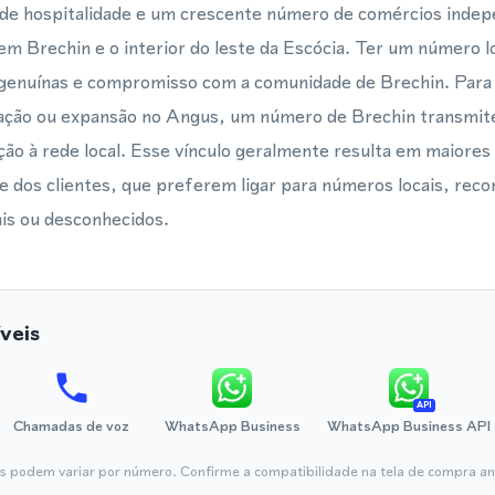
 de hospitalidade e um crescente número de comércios inde
em Brechin e o interior do leste da Escócia. Ter um número 
 genuínas e compromisso com a comunidade de Brechin. Par
ação ou expansão no Angus, um número de Brechin transmite 
ação à rede local. Esse vínculo geralmente resulta em maiore
e dos clientes, que preferem ligar para números locais, rec
is ou desconhecidos.
veis
API
Chamadas de voz
WhatsApp Business
WhatsApp Business API
is podem variar por número. Confirme a compatibilidade na tela de compra ant