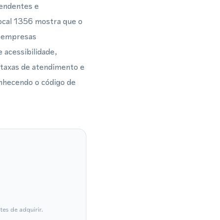
pendentes e
local 1356 mostra que o
a empresas
acessibilidade,
s taxas de atendimento e
onhecendo o código de
es de adquirir.