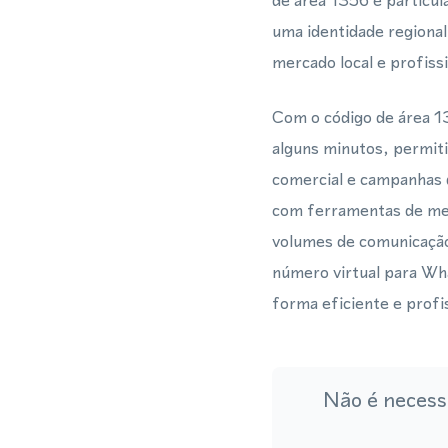
de área 1356 é particu
uma identidade regional
mercado local e profissi
Com o código de área 
alguns minutos, permiti
comercial e campanhas 
com ferramentas de me
volumes de comunicação
número virtual para Wh
forma eficiente e profis
Não é necess