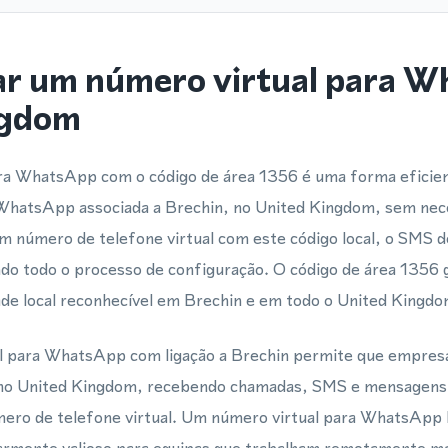
ar um número virtual para 
ngdom
ara WhatsApp com o código de área 1356 é uma forma eficien
 WhatsApp associada a Brechin, no United Kingdom, sem nec
 um número de telefone virtual com este código local, o SMS d
ndo todo o processo de configuração. O código de área 1356 g
ade local reconhecível em Brechin e em todo o United Kingdo
l para WhatsApp com ligação a Brechin permite que empre
el no United Kingdom, recebendo chamadas, SMS e mensage
ero de telefone virtual. Um número virtual para WhatsApp 