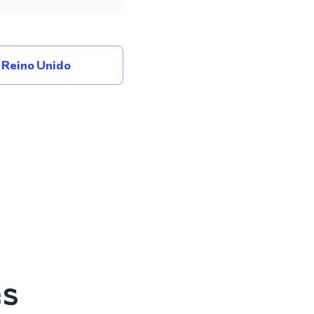
Reino Unido
es