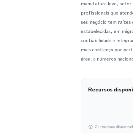
manufatura leve, setor
profissionais que atend
seu negócio tem raízes
estabelecidas, em migr
confiabilidade e integr
mais confiança por part
área, a números naciona
Recursos disponí
Os recursos disponíve