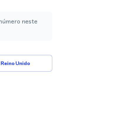
 número neste
Reino Unido