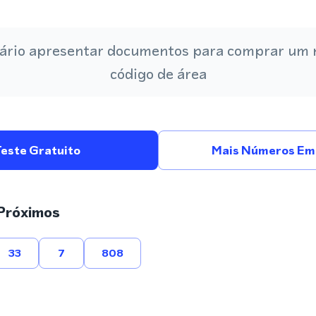
ário apresentar documentos para comprar um
código de área
Teste Gratuito
Mais Números Em 
Próximos
33
7
808