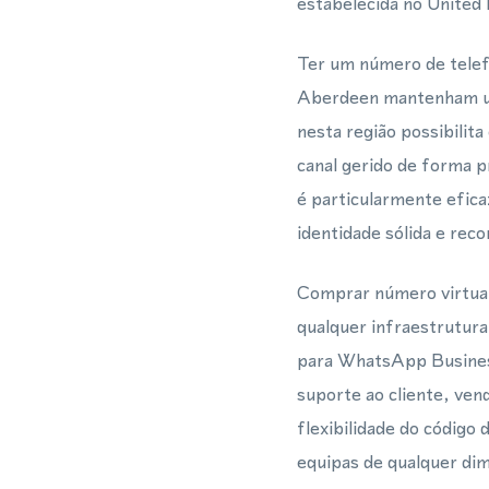
estabelecida no United
Ter um número de telef
Aberdeen mantenham um
nesta região possibili
canal gerido de forma p
é particularmente efi
identidade sólida e rec
Comprar número virtual
qualquer infraestrutur
para WhatsApp Business
suporte ao cliente, ve
flexibilidade do código
equipas de qualquer di