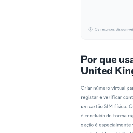
Os recursos disponíve
Por que us
United Ki
Criar número virtual p
registar e verificar c
um cartão SIM físico. 
é concluído de forma rá
opção é especialmente 