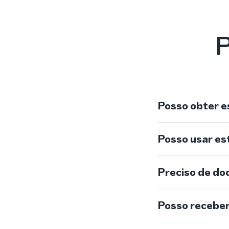
P
Posso obter e
Posso usar e
Preciso de do
Posso recebe