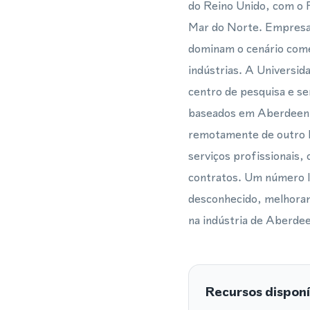
do Reino Unido, com o 
Mar do Norte. Empresas 
dominam o cenário comer
indústrias. A Universi
centro de pesquisa e se
baseados em Aberdeen q
remotamente de outro l
serviços profissionais,
contratos. Um número lo
desconhecido, melhoran
na indústria de Aberde
Recursos disponí