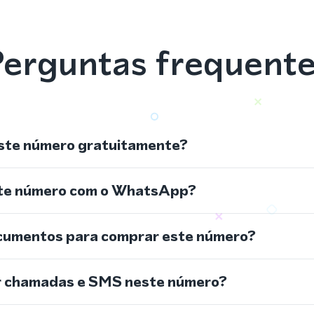
erguntas frequent
ste número gratuitamente?
ste número com o WhatsApp?
cumentos para comprar este número?
r chamadas e SMS neste número?