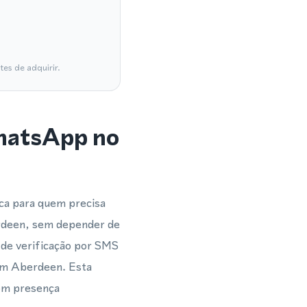
es de adquirir.
WhatsApp no
ca para quem precisa
erdeen, sem depender de
de verificação por SMS
 em Aberdeen. Esta
com presença