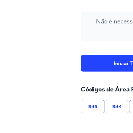
Não é necess
Iniciar 
Códigos de Área 
845
844