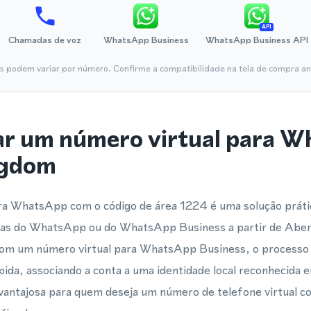
API
Chamadas de voz
WhatsApp Business
WhatsApp Business API
is podem variar por número. Confirme a compatibilidade na tela de compra ant
ar um número virtual para 
ngdom
ara WhatsApp com o código de área 1224 é uma solução práti
ontas do WhatsApp ou do WhatsApp Business a partir de Ab
Com um número virtual para WhatsApp Business, o processo 
pida, associando a conta a uma identidade local reconhecida
vantajosa para quem deseja um número de telefone virtual 