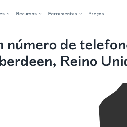
es
Recursos
Ferramentas
Preços
 número de telefo
berdeen, Reino Uni