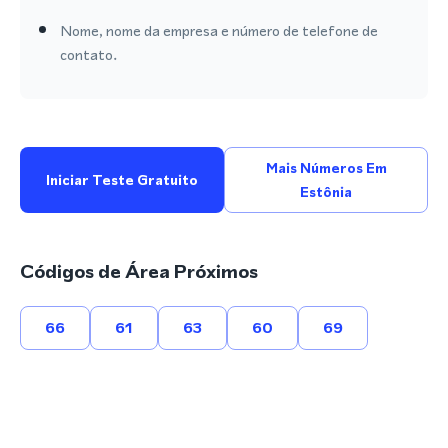
Nome, nome da empresa e número de telefone de
contato.
Mais Números Em
Iniciar Teste Gratuito
Estônia
Códigos de Área Próximos
66
61
63
60
69