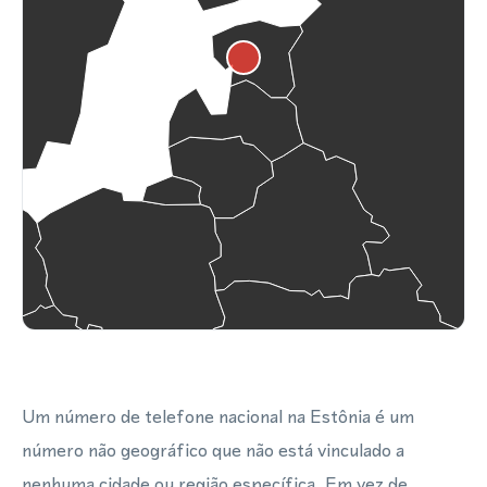
Um número de telefone nacional na Estônia é um
número não geográfico que não está vinculado a
nenhuma cidade ou região específica. Em vez de