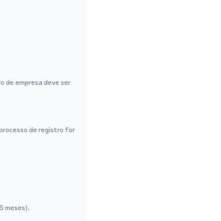
ro de empresa deve ser
rocesso de registro for
 6 meses).