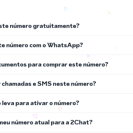
ste número gratuitamente?
ste número com o WhatsApp?
cumentos para comprar este número?
r chamadas e SMS neste número?
leva para ativar o número?
meu número atual para a 2Chat?