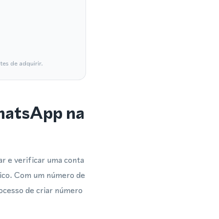
es de adquirir.
WhatsApp na
 e verificar uma conta
sico. Com um número de
rocesso de criar número