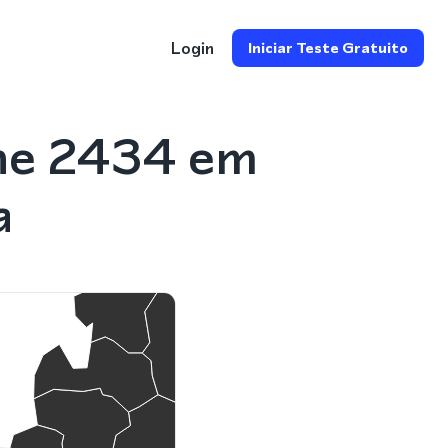
Login
Iniciar Teste Gratuito
ne 2434 em
a