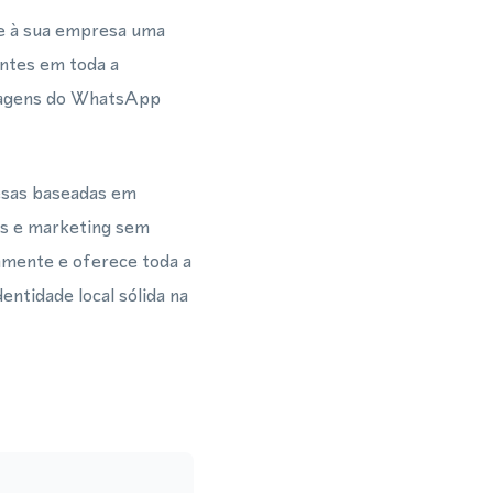
e à sua empresa uma
entes em toda a
sagens do WhatsApp
esas baseadas em
as e marketing sem
amente e oferece toda a
ntidade local sólida na