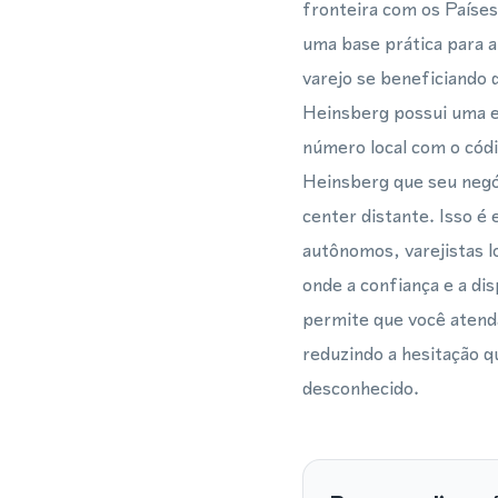
fronteira com os Países
uma base prática para a
varejo se beneficiando 
Heinsberg possui uma e
número local com o códi
Heinsberg que seu negóc
center distante. Isso é
autônomos, varejistas l
onde a confiança e a di
permite que você atenda
reduzindo a hesitação q
desconhecido.