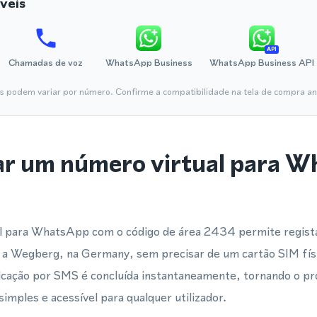
veis
API
Chamadas de voz
WhatsApp Business
WhatsApp Business API
is podem variar por número. Confirme a compatibilidade na tela de compra ant
ar um número virtual para 
 para WhatsApp com o código de área 2434 permite registar
 a Wegberg, na Germany, sem precisar de um cartão SIM fí
ificação por SMS é concluída instantaneamente, tornando o p
imples e acessível para qualquer utilizador.