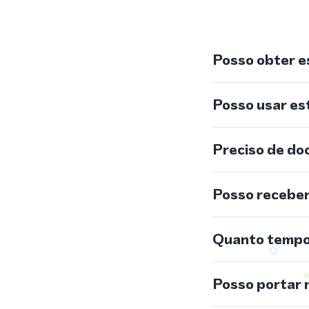
Posso obter e
Posso usar e
Preciso de do
Posso recebe
Quanto tempo 
Posso portar 