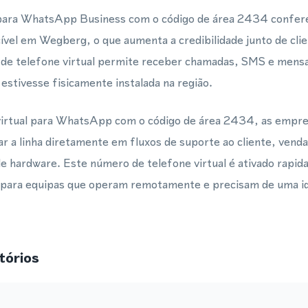
 para WhatsApp Business com o código de área 2434 confer
ível em Wegberg, o que aumenta a credibilidade junto de cli
de telefone virtual permite receber chamadas, SMS e men
estivesse fisicamente instalada na região.
virtual para WhatsApp com o código de área 2434, as empr
 a linha diretamente em fluxos de suporte ao cliente, vend
e hardware. Este número de telefone virtual é ativado rapid
a para equipas que operam remotamente e precisam de uma ide
tórios