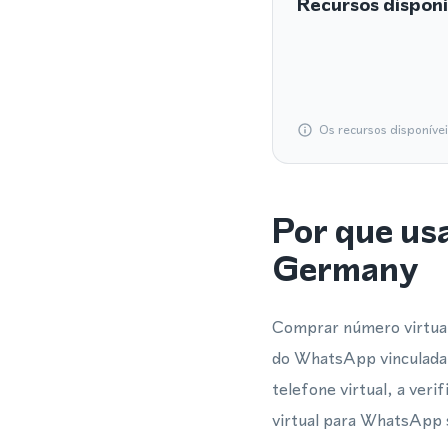
Recursos disponí
Os recursos disponíve
Por que us
Germany
Comprar número virtual
do WhatsApp vinculada
telefone virtual, a ver
virtual para WhatsApp s