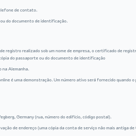
lefone de contato.
ou do documento de identificação.
de registro realizado sob um nome de empresa, o certificado de regist
cópia do passaporte ou do documento de identificação
ro na Alemanha.
nline é uma demonstração. Um número ativo será fornecido quando o p
gberg, Germany (rua, número do edifício, código postal).
vação de endereço (uma cópia da conta de serviço não mais antiga de