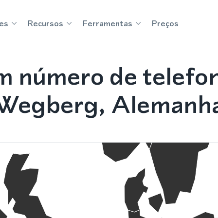
es
Recursos
Ferramentas
Preços
m número de telefo
Wegberg, Alemanh