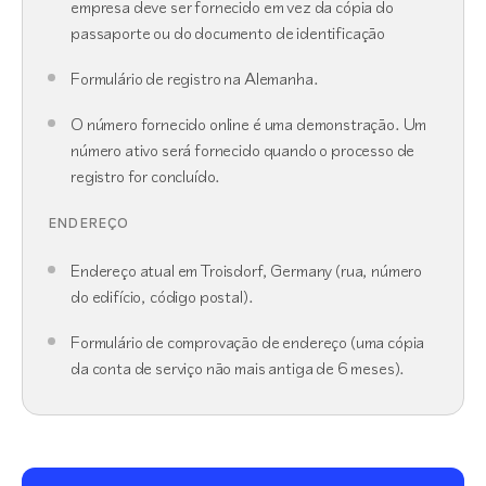
empresa deve ser fornecido em vez da cópia do
passaporte ou do documento de identificação
Formulário de registro na Alemanha.
O número fornecido online é uma demonstração. Um
número ativo será fornecido quando o processo de
registro for concluído.
ENDEREÇO
Endereço atual em Troisdorf, Germany (rua, número
do edifício, código postal).
Formulário de comprovação de endereço (uma cópia
da conta de serviço não mais antiga de 6 meses).