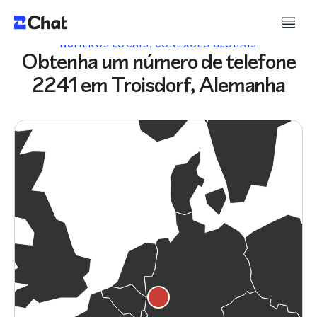
NÚMEROS LOCAIS, CONEXÕES GLOBAIS
Obtenha um número de telefone
2241 em Troisdorf, Alemanha