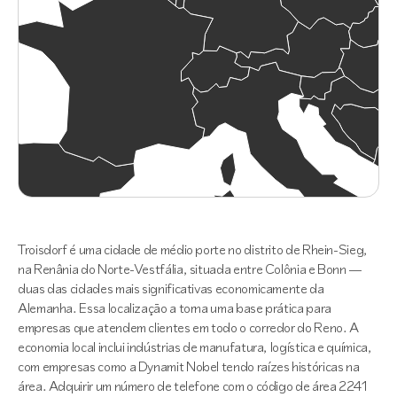
Troisdorf é uma cidade de médio porte no distrito de Rhein-Sieg,
na Renânia do Norte-Vestfália, situada entre Colônia e Bonn —
duas das cidades mais significativas economicamente da
Alemanha. Essa localização a torna uma base prática para
empresas que atendem clientes em todo o corredor do Reno. A
economia local inclui indústrias de manufatura, logística e química,
com empresas como a Dynamit Nobel tendo raízes históricas na
área. Adquirir um número de telefone com o código de área 2241