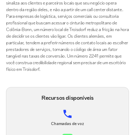
sinaliza aos clientes e parceiros locais que seu negócio opera
dentro da região deles, e não a partir de um call center distante.
Para empresas de logística, serviços comerciais ou consultoria
profissional que buscam acessar o cinturão metropolitano de
Colônia-Bonn, um número local de Troisdorf reduz a fricção na hora
de decidir se os clientes vão ligar. Os clientes alemães, em
particular, tendem a preferir números de contato locais ao escolher
prestadores de serviços, tornando o código de área um fator
tangível nas taxas de conversão. Um número 2241 permite que
você construa credibilidade regional sem precisar de um escritório
físico em Troisdorf.
Recursos disponíveis
Chamadas de voz