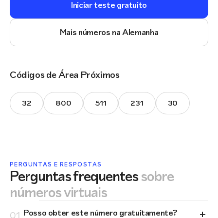
Iniciar teste gratuito
Mais números na Alemanha
Códigos de Área Próximos
32
800
511
231
30
PERGUNTAS E RESPOSTAS
Perguntas frequentes
sobre
números virtuais
+
Posso obter este número gratuitamente?
01