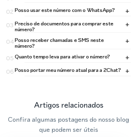
+
Posso usar este número com o WhatsApp?
02
+
Preciso de documentos para comprar este
03
número?
+
Posso receber chamadas e SMS neste
04
número?
+
Quanto tempo leva para ativar o número?
05
+
Posso portar meu número atual para a 2Chat?
06
Artigos relacionados
Confira algumas postagens do nosso blog
que podem ser úteis