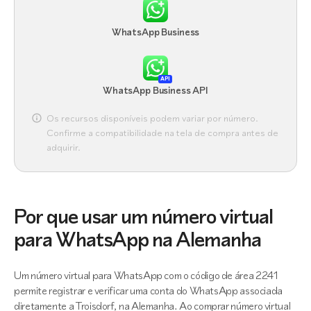
WhatsApp Business
API
WhatsApp Business API
Os recursos disponíveis podem variar por número.
Confirme a compatibilidade na tela de compra antes de
adquirir.
Por que usar um número virtual
para WhatsApp na Alemanha
Um número virtual para WhatsApp com o código de área 2241
permite registrar e verificar uma conta do WhatsApp associada
diretamente a Troisdorf, na Alemanha. Ao comprar número virtual