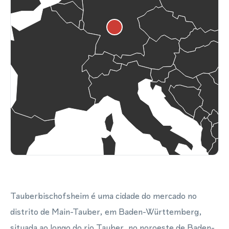
Tauberbischofsheim é uma cidade do mercado no
distrito de Main-Tauber, em Baden-Württemberg,
situada ao longo do rio Tauber, no noroeste de Baden-