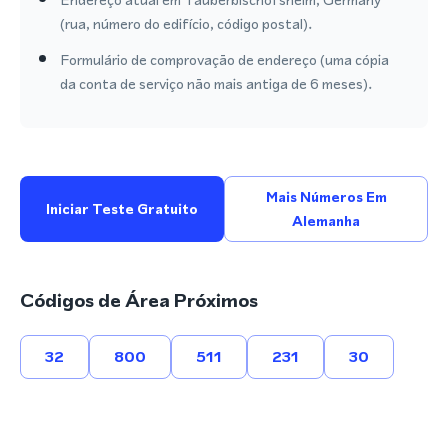
(rua, número do edifício, código postal).
Formulário de comprovação de endereço (uma cópia
da conta de serviço não mais antiga de 6 meses).
Mais Números Em
Iniciar Teste Gratuito
Alemanha
Códigos de Área Próximos
32
800
511
231
30