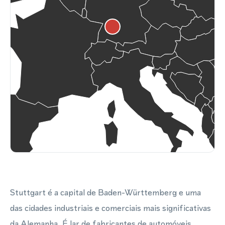
Stuttgart é a capital de Baden-Württemberg e uma
das cidades industriais e comerciais mais significativas
da Alemanha. É lar de fabricantes de automóveis