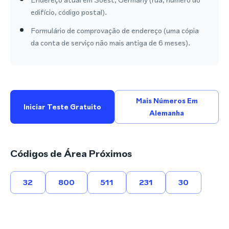
edifício, código postal).
Formulário de comprovação de endereço (uma cópia
da conta de serviço não mais antiga de 6 meses).
Mais Números Em
Iniciar Teste Gratuito
Alemanha
Códigos de Área Próximos
32
800
511
231
30