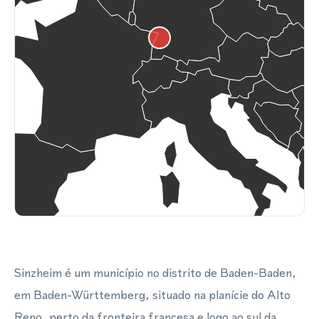
Sinzheim é um município no distrito de Baden-Baden,
em Baden-Württemberg, situado na planície do Alto
Reno, perto da fronteira francesa e logo ao sul da