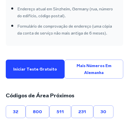
Endereço atual em Sinzheim, Germany (rua, número
do edifício, código postal).
Formulário de comprovação de endereço (uma cópia
da conta de serviço não mais antiga de 6 meses).
Mais Números Em
Iniciar Teste Gratuito
Alemanha
Códigos de Área Próximos
32
800
511
231
30