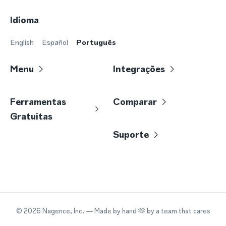
Idioma
English
Español
Português
Menu
Integrações
Ferramentas
Comparar
Gratuitas
Suporte
©
2026
Nagence, Inc.
— Made by hand 🫶 by a team that cares