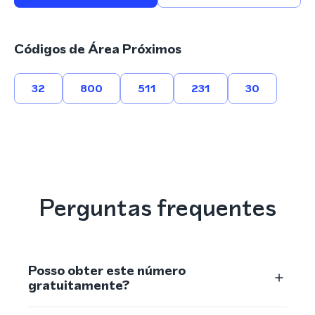
Códigos de Área Próximos
32
800
511
231
30
Perguntas frequentes
Posso obter este número
gratuitamente?