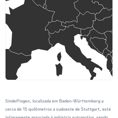
Sindelfingen, localizada em Baden-Württemberg a
cerca de 15 quilômetros a sudoeste de Stuttgart, está
intimamente associada à indústria automotiva, sendo