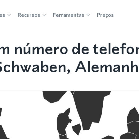
es
Recursos
Ferramentas
Preços
m número de telefo
Schwaben, Alemanh