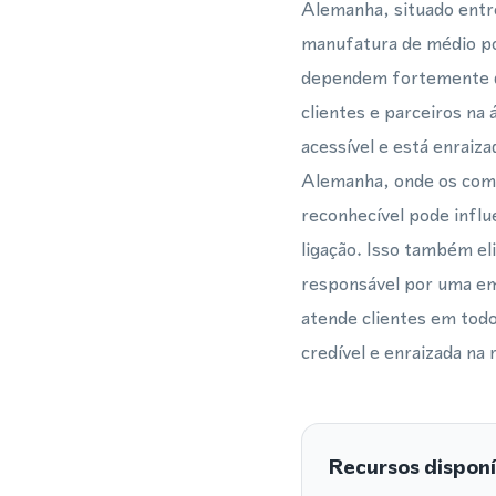
Alemanha, situado entr
manufatura de médio por
dependem fortemente da 
clientes e parceiros na
acessível e está enraiz
Alemanha, onde os compr
reconhecível pode influ
ligação. Isso também el
responsável por uma emp
atende clientes em tod
credível e enraizada na 
Recursos disponí