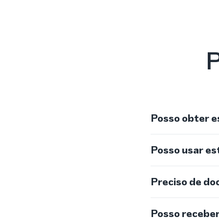
P
Posso obter e
Posso usar e
Preciso de do
Posso recebe