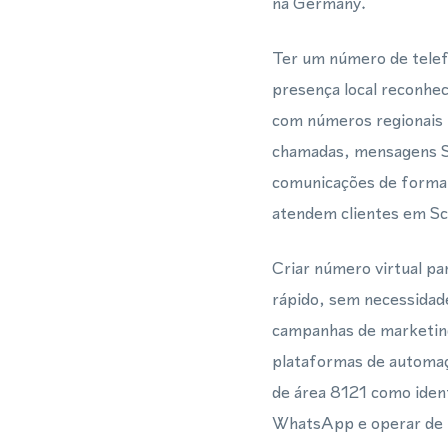
na Germany.
Ter um número de telef
presença local reconhec
com números regionais 
chamadas, mensagens S
comunicações de forma o
atendem clientes em Sc
Criar número virtual p
rápido, sem necessidade
campanhas de marketin
plataformas de automaç
de área 8121 como ident
WhatsApp e operar de f