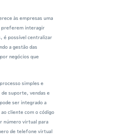
ferece às empresas uma
 preferem interagir
é possível centralizar
do a gestão das
 por negócios que
processo simples e
s de suporte, vendas e
ode ser integrado a
ao cliente com o código
r número virtual para
ro de telefone virtual