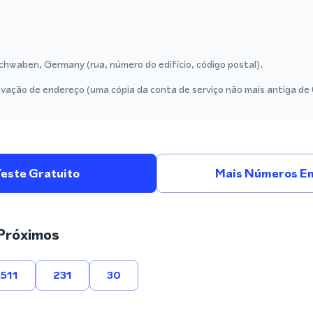
hwaben, Germany (rua, número do edifício, código postal).
vação de endereço (uma cópia da conta de serviço não mais antiga de
Teste Gratuito
Mais Números E
Próximos
511
231
30