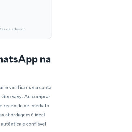
es de adquirir.
WhatsApp na
r e verificar uma conta
na Germany. Ao comprar
é recebido de imediato
ssa abordagem é ideal
autêntica e confiável