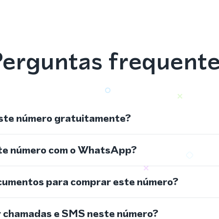
erguntas frequent
ste número gratuitamente?
ste número com o WhatsApp?
cumentos para comprar este número?
r chamadas e SMS neste número?