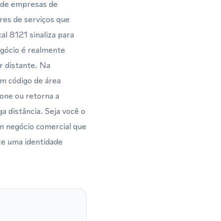
 de empresas de
res de serviços que
l 8121 sinaliza para
egócio é realmente
r distante. Na
um código de área
one ou retorna a
a distância. Seja você o
m negócio comercial que
te uma identidade