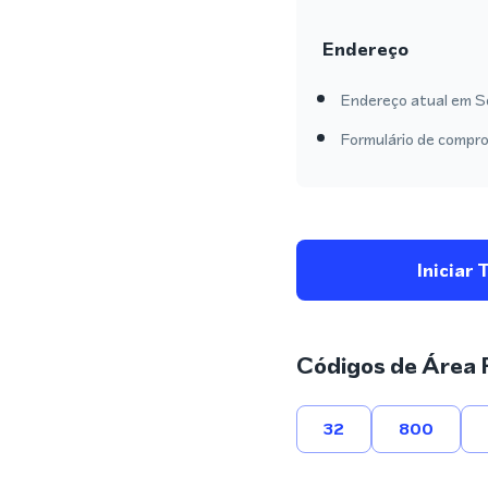
Endereço
Endereço atual em Sc
Formulário de compro
Iniciar 
Códigos de Área 
32
800