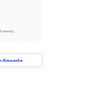
 6 meses).
m Alemanha