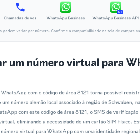
API
Chamadas de voz
WhatsApp Business
WhatsApp Business API
is podem variar por número. Confirme a compatibilidade na tela de compra ant
ar um número virtual para 
 WhatsApp com o código de área 8121 torna possível registra
 um número alemão local associado à região de Schwaben, 
atsApp com este código de área 8121, o SMS de verificação 
irtual, eliminando a necessidade de um cartão SIM físico. E
 número virtual para WhatsApp com uma identidade regional 