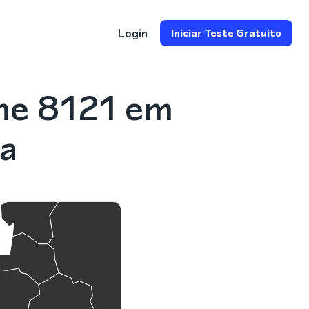
Login
Iniciar Teste Gratuito
ne 8121 em
a