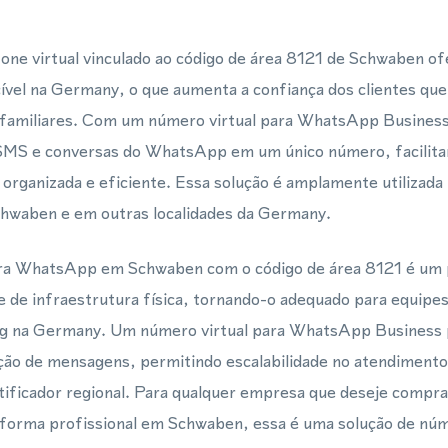
one virtual vinculado ao código de área 8121 de Schwaben o
ível na Germany, o que aumenta a confiança dos clientes que
familiares. Com um número virtual para WhatsApp Business, 
MS e conversas do WhatsApp em um único número, facilitan
rganizada e eficiente. Essa solução é amplamente utilizada
hwaben e em outras localidades da Germany.
ara WhatsApp em Schwaben com o código de área 8121 é um 
 de infraestrutura física, tornando-o adequado para equipe
g na Germany. Um número virtual para WhatsApp Business p
ão de mensagens, permitindo escalabilidade no atendimento 
ificador regional. Para qualquer empresa que deseje compra
orma profissional em Schwaben, essa é uma solução de núme