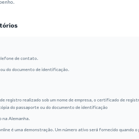
mpenho.
tórios
lefone de contato.
ou do documento de identificação.
de registro realizado sob um nome de empresa, o certificado de regist
cópia do passaporte ou do documento de identificação
ro na Alemanha.
nline é uma demonstração. Um número ativo será fornecido quando o p