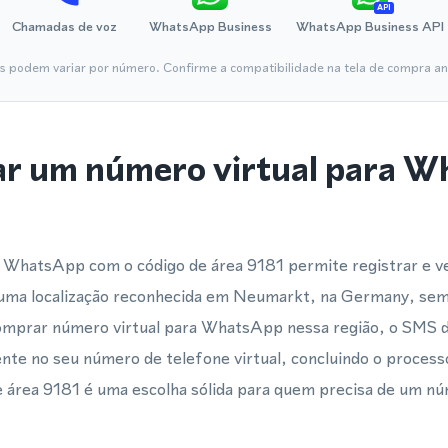
API
Chamadas de voz
WhatsApp Business
WhatsApp Business API
is podem variar por número. Confirme a compatibilidade na tela de compra ant
ar um número virtual para 
 WhatsApp com o código de área 9181 permite registrar e ve
uma localização reconhecida em Neumarkt, na Germany, sem
comprar número virtual para WhatsApp nessa região, o SMS d
nte no seu número de telefone virtual, concluindo o process
e área 9181 é uma escolha sólida para quem precisa de um n