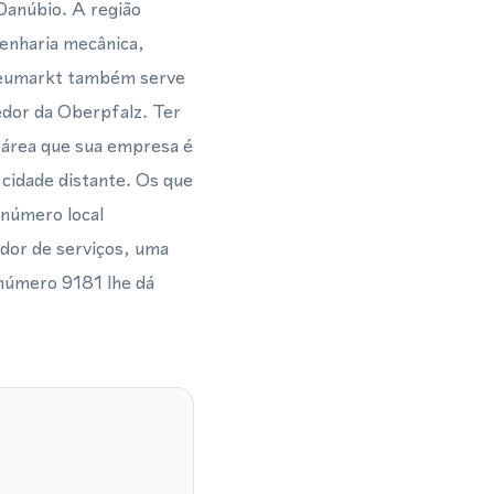
anúbio. A região
enharia mecânica,
 Neumarkt também serve
edor da Oberpfalz. Ter
a área que sua empresa é
cidade distante. Os que
 número local
ador de serviços, uma
número 9181 lhe dá