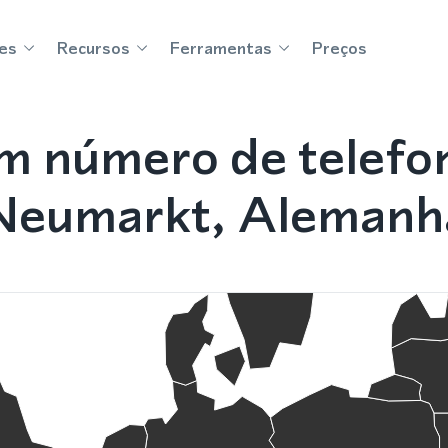
es
Recursos
Ferramentas
Preços
m número de telefo
Neumarkt, Alemanh