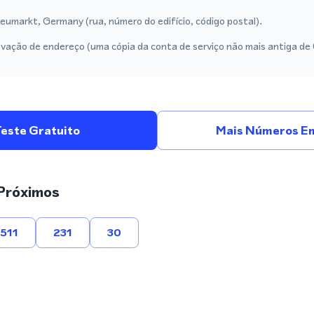
umarkt, Germany (rua, número do edifício, código postal).
vação de endereço (uma cópia da conta de serviço não mais antiga de
Teste Gratuito
Mais Números E
Próximos
511
231
30