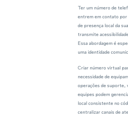
Ter um número de telef
entrem em contato por
de presença local da s
transmite acessibilidade
Essa abordagem é espe
uma identidade comunic
Criar número virtual 
necessidade de equipam
operações de suporte,
equipes podem gerencia
local consistente no có
centralizar canais de 