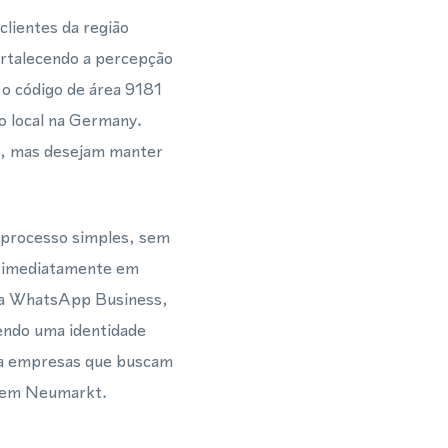
lientes da região
rtalecendo a percepção
o código de área 9181
co local na Germany.
e, mas desejam manter
 processo simples, sem
o imediatamente em
ra WhatsApp Business,
endo uma identidade
para empresas que buscam
l em Neumarkt.