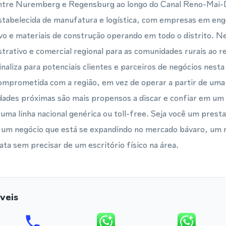
ntre Nuremberg e Regensburg ao longo do Canal Reno-Mai-D
tabelecida de manufatura e logística, com empresas em eng
o e materiais de construção operando em todo o distrito.
rativo e comercial regional para as comunidades rurais ao r
naliza para potenciais clientes e parceiros de negócios nest
omprometida com a região, em vez de operar a partir de uma 
dades próximas são mais propensos a discar e confiar em um
uma linha nacional genérica ou toll-free. Seja você um prest
u um negócio que está se expandindo no mercado bávaro, um 
iata sem precisar de um escritório físico na área.
veis