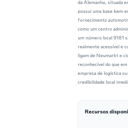
da Alemanha, situada e
possui uma base bem es
fornecimento automotiv
como um centro administ
um número local 9181 si
realmente acessível e c
ligam de Neumarkt e ci
reconhecível do que em 
empresa de logística o
credibilidade local imed
Recursos disponí