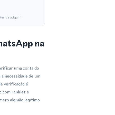
es de adquirir.
WhatsApp na
rificar uma conta do
 a necessidade de um
e verificação é
o com rapidez e
úmero alemão legítimo