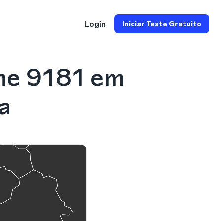
Login
Iniciar Teste Gratuito
ne 9181 em
a