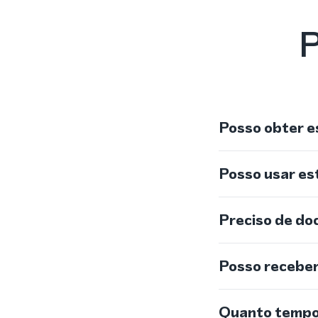
P
Posso obter e
Posso usar e
Preciso de do
Posso recebe
Quanto tempo 