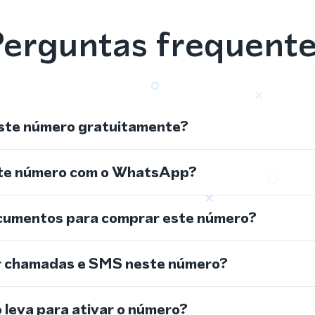
erguntas frequent
ste número gratuitamente?
ste número com o WhatsApp?
cumentos para comprar este número?
r chamadas e SMS neste número?
leva para ativar o número?