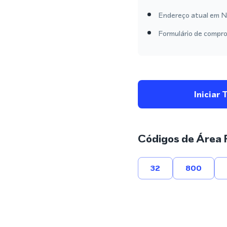
Endereço atual em Ne
Formulário de compro
Iniciar 
Códigos de Área 
32
800