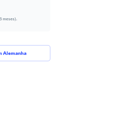
 6 meses).
m Alemanha