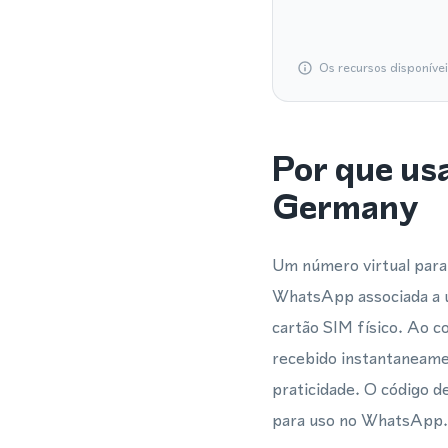
Os recursos disponíve
Por que us
Germany
Um número virtual para
WhatsApp associada a 
cartão SIM físico. Ao 
recebido instantaneame
praticidade. O código d
para uso no WhatsApp.