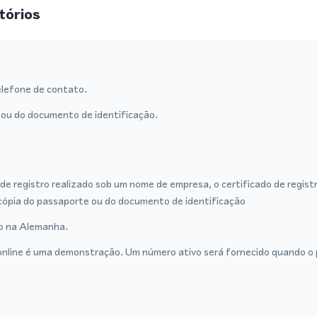
tórios
lefone de contato.
ou do documento de identificação.
de registro realizado sob um nome de empresa, o certificado de regist
cópia do passaporte ou do documento de identificação
ro na Alemanha.
nline é uma demonstração. Um número ativo será fornecido quando o p