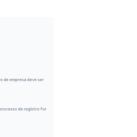
ro de empresa deve ser
rocesso de registro for