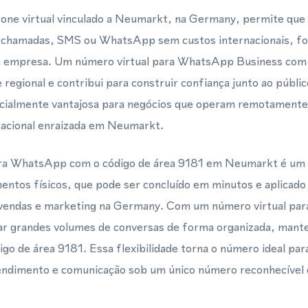
one virtual vinculado a Neumarkt, na Germany, permite que c
 chamadas, SMS ou WhatsApp sem custos internacionais, fo
ua empresa. Um número virtual para WhatsApp Business com 
 regional e contribui para construir confiança junto ao públi
cialmente vantajosa para negócios que operam remotament
acional enraizada em Neumarkt.
para WhatsApp com o código de área 9181 em Neumarkt é um
entos físicos, que pode ser concluído em minutos e aplicad
 vendas e marketing na Germany. Com um número virtual pa
r grandes volumes de conversas de forma organizada, mant
digo de área 9181. Essa flexibilidade torna o número ideal 
atendimento e comunicação sob um único número reconhecíve