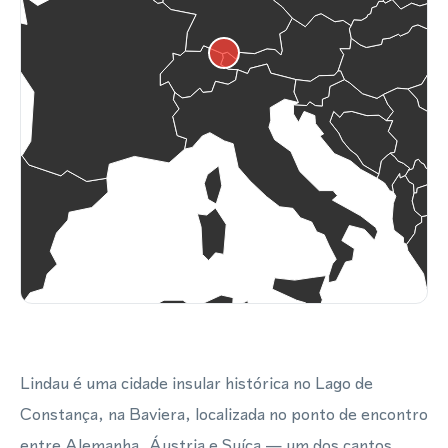
Lindau é uma cidade insular histórica no Lago de
Constança, na Baviera, localizada no ponto de encontro
entre Alemanha, Áustria e Suíça — um dos cantos