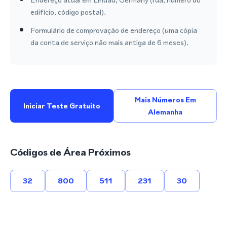
edifício, código postal).
Formulário de comprovação de endereço (uma cópia
da conta de serviço não mais antiga de 6 meses).
Mais Números Em
Iniciar Teste Gratuito
Alemanha
Códigos de Área Próximos
32
800
511
231
30