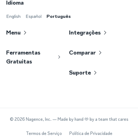
Idioma
English
Español
Português
Menu
Integrações
Ferramentas
Comparar
Gratuitas
Suporte
©
2026
Nagence, Inc.
— Made by hand 🫶 by a team that cares
Termos de Serviço
Política de Privacidade