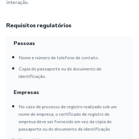
interação.
Requisitos regulatórios
Pessoas
Nome e número de telefone de contato.
Copia do passaporte ou do documento de
identificação.
Empresas
No caso de processo de registro realizado sob um
nome de empresa, o certificado de registro de
empresa deve ser fornecido em vez da cópia do
passaporte ou do documento de identificação