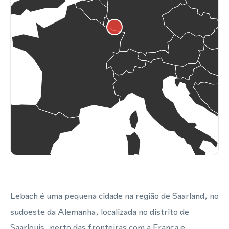
Lebach é uma pequena cidade na região de Saarland, no
sudoeste da Alemanha, localizada no distrito de
Saarlouis, perto das fronteiras com a França e