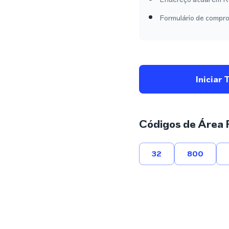
Formulário de compro
Iniciar 
Códigos de Área 
32
800