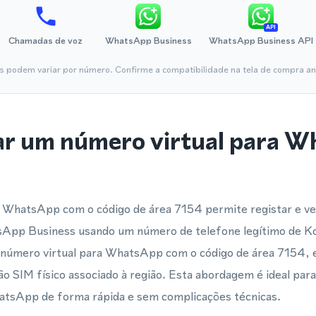
API
Chamadas de voz
WhatsApp Business
WhatsApp Business API
is podem variar por número. Confirme a compatibilidade na tela de compra ant
ar um número virtual para 
 WhatsApp com o código de área 7154 permite registar e ver
pp Business usando um número de telefone legítimo de K
úmero virtual para WhatsApp com o código de área 7154, e
o SIM físico associado à região. Esta abordagem é ideal par
atsApp de forma rápida e sem complicações técnicas.