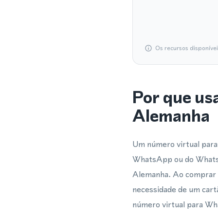
Os recursos disponíve
Por que us
Alemanha
Um número virtual para
WhatsApp ou do WhatsA
Alemanha. Ao comprar n
necessidade de um cartã
número virtual para Wh