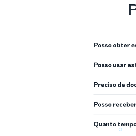
P
Posso obter e
Posso usar e
Preciso de do
Posso recebe
Quanto tempo 