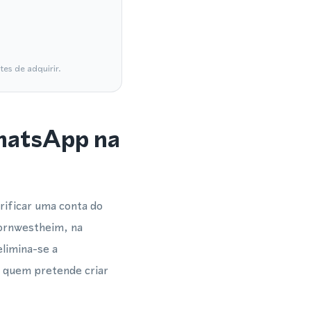
es de adquirir.
WhatsApp na
ificar uma conta do
ornwestheim, na
limina-se a
a quem pretende criar