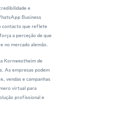
redibilidade e
 WhatsApp Business
 contacto que reflete
força a perceção de que
te no mercado alemão.
ara Kornwestheim de
ais. As empresas podem
nte, vendas e campanhas
ero virtual para
ução profissional e