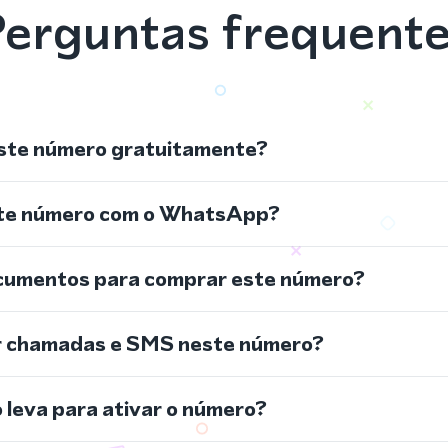
erguntas frequent
ste número gratuitamente?
ste número com o WhatsApp?
cumentos para comprar este número?
r chamadas e SMS neste número?
leva para ativar o número?