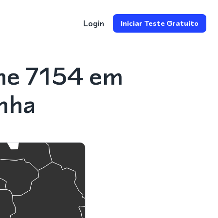
Login
Iniciar Teste Gratuito
ne 7154 em
nha