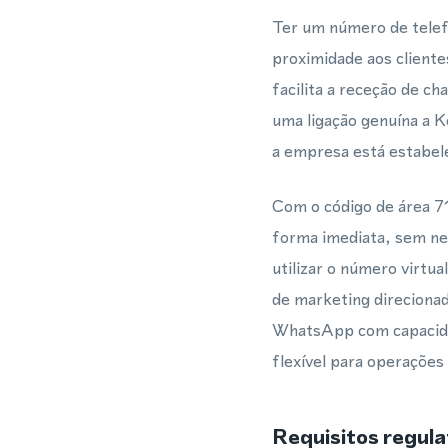
Ter um número de telef
proximidade aos client
facilita a receção de 
uma ligação genuína a 
a empresa está estabel
Com o código de área 7
forma imediata, sem ne
utilizar o número virt
de marketing direciona
WhatsApp com capacidad
flexível para operações 
Requisitos regula