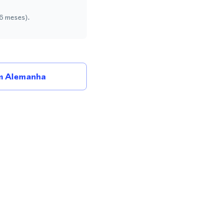
 6 meses).
m Alemanha