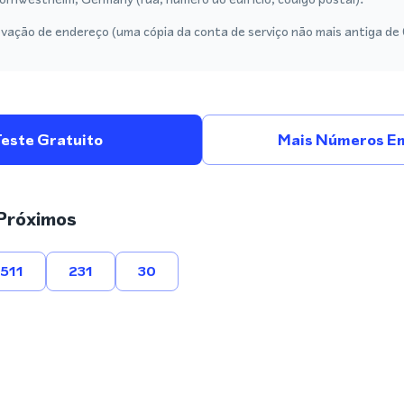
vação de endereço (uma cópia da conta de serviço não mais antiga de
Teste Gratuito
Mais Números E
Próximos
511
231
30