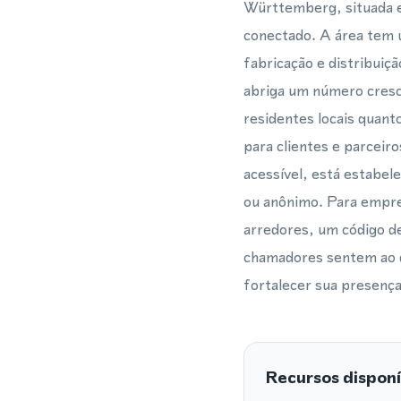
Württemberg, situada e
conectado. A área tem 
fabricação e distribuiç
abriga um número cresce
residentes locais quant
para clientes e parceir
acessível, está estabel
ou anônimo. Para empre
arredores, um código de
chamadores sentem ao d
fortalecer sua presença
Recursos disponí