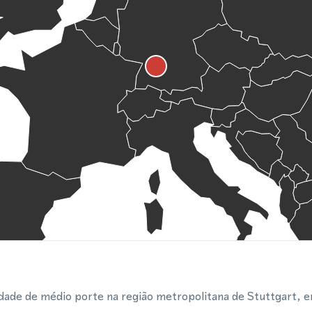
ade de médio porte na região metropolitana de Stuttgart, 