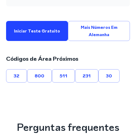
Mais Números Em
Iniciar Teste Gratuito
Alemanha
Códigos de Área Próximos
32
800
511
231
30
Perguntas frequentes