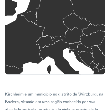
Kirchheim é um município no distrito de Würzburg, na
Baviera, situado em uma região conhecida por sua
atividade agrícola, produção de vinho e proximidade