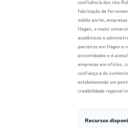
confluência dos rios Ru
fabricação de ferramen
médio porte, empresas 
Hagen, a maior universi
acadêmicas e administra
parceiros em Hagen e n
proximidades e é acessí
empresas em ofícios, co
confiança e do conhecim
estabelecendo um ponto
credibilidade regional i
Recursos disponí