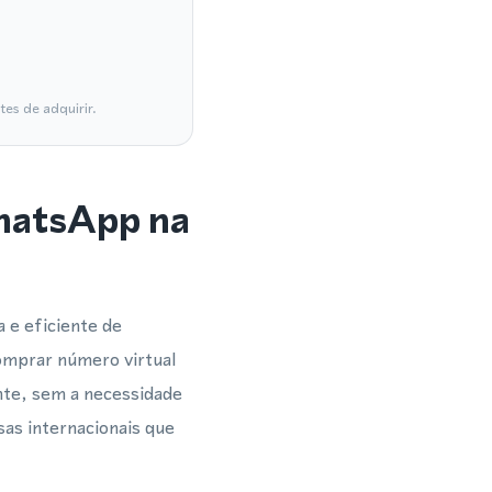
es de adquirir.
WhatsApp na
 e eficiente de
omprar número virtual
nte, sem a necessidade
sas internacionais que