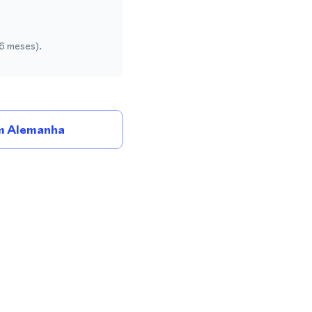
 6 meses).
m Alemanha