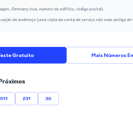
gen, Germany (rua, número do edifício, código postal).
vação de endereço (uma cópia da conta de serviço não mais antiga de
Teste Gratuito
Mais Números E
Próximos
511
231
30