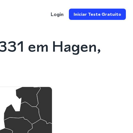
Login
Iniciar Teste Gratuito
2331 em Hagen,