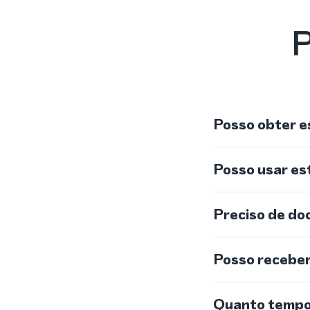
P
Posso obter e
Posso usar e
Preciso de do
Posso recebe
Quanto tempo 