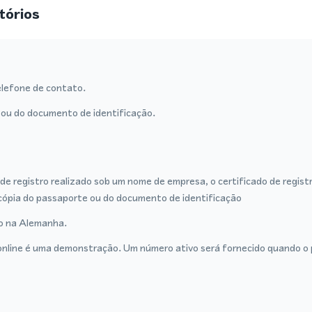
tórios
lefone de contato.
ou do documento de identificação.
de registro realizado sob um nome de empresa, o certificado de regist
cópia do passaporte ou do documento de identificação
ro na Alemanha.
nline é uma demonstração. Um número ativo será fornecido quando o p