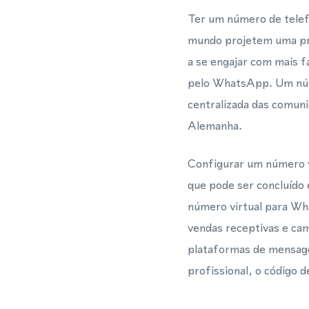
Ter um número de telef
mundo projetem uma pre
a se engajar com mais 
pelo WhatsApp. Um núme
centralizada das comun
Alemanha.
Configurar um número 
que pode ser concluído
número virtual para Wha
vendas receptivas e ca
plataformas de mensage
profissional, o código 