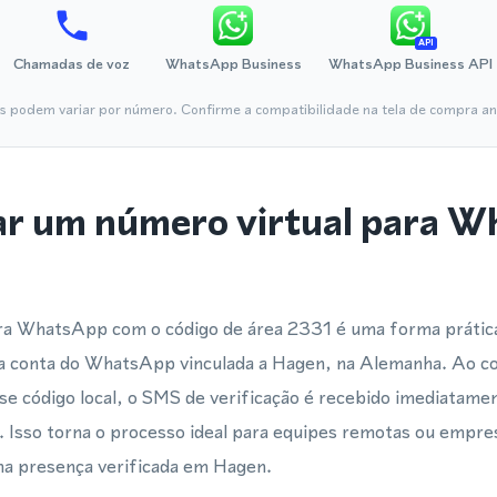
API
Chamadas de voz
WhatsApp Business
WhatsApp Business API
is podem variar por número. Confirme a compatibilidade na tela de compra ant
ar um número virtual para 
ara WhatsApp com o código de área 2331 é uma forma prática
uma conta do WhatsApp vinculada a Hagen, na Alemanha. Ao c
 código local, o SMS de verificação é recebido imediatame
. Isso torna o processo ideal para equipes remotas ou empre
a presença verificada em Hagen.