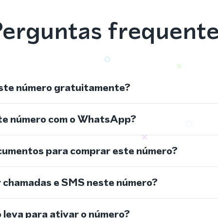
erguntas frequent
ste número gratuitamente?
ste número com o WhatsApp?
cumentos para comprar este número?
r chamadas e SMS neste número?
leva para ativar o número?