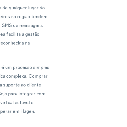
 de qualquer lugar do
eiros na região tendem
as, SMS ou mensagens
 facilita a gestão
reconhecida na
 é um processo simples
nica complexa. Comprar
 suporte ao cliente,
eja para integrar com
irtual estável e
 operar em Hagen.