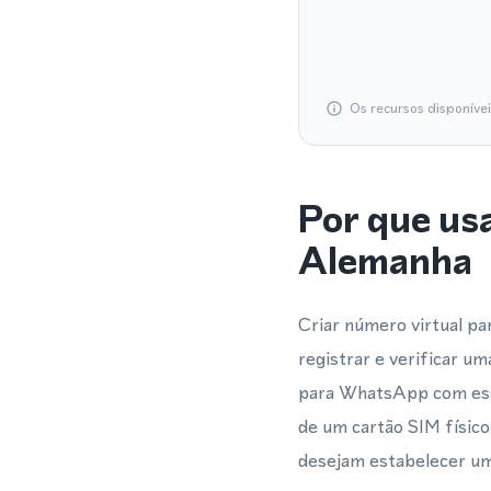
Os recursos disponíve
Por que us
Alemanha
Criar número virtual p
registrar e verificar 
para WhatsApp com esse
de um cartão SIM físico
desejam estabelecer um