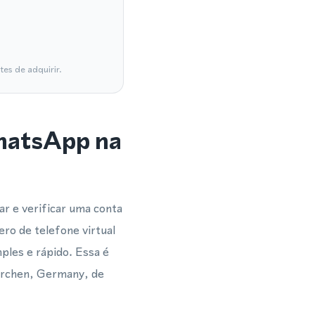
es de adquirir.
WhatsApp na
r e verificar uma conta
ro de telefone virtual
ples e rápido. Essa é
kirchen, Germany, de