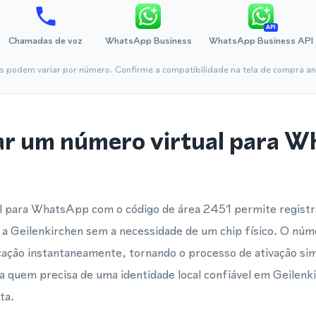
API
Chamadas de voz
WhatsApp Business
WhatsApp Business API
is podem variar por número. Confirme a compatibilidade na tela de compra ant
ar um número virtual para 
 para WhatsApp com o código de área 2451 permite registra
 Geilenkirchen sem a necessidade de um chip físico. O núme
ação instantaneamente, tornando o processo de ativação sim
a quem precisa de uma identidade local confiável em Geilen
ta.