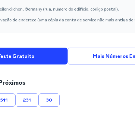
lenkirchen, Germany (rua, número do edifício, código postal).
vação de endereço (uma cópia da conta de serviço não mais antiga de
Teste Gratuito
Mais Números E
Próximos
511
231
30