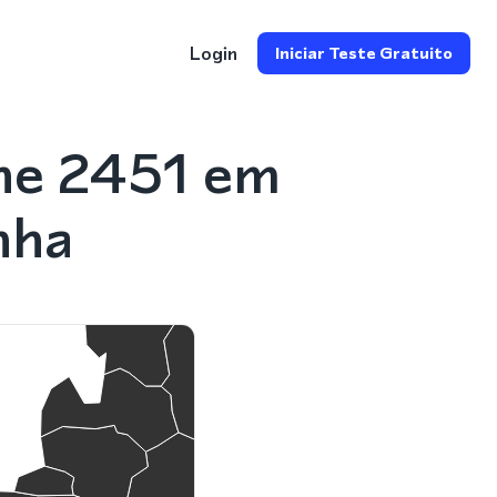
Login
Iniciar Teste Gratuito
ne 2451 em
nha