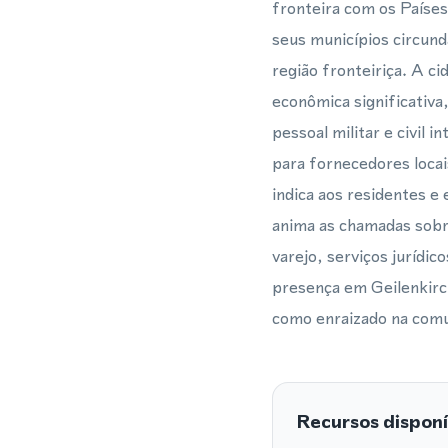
fronteira com os Países
seus municípios circund
região fronteiriça. A c
econômica significativa,
pessoal militar e civil
para fornecedores locai
indica aos residentes e
anima as chamadas sobr
varejo, serviços jurídi
presença em Geilenkirc
como enraizado na comu
Recursos disponí