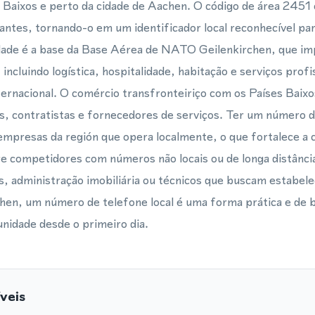
 Baixos e perto da cidade de Aachen. O código de área 2451
antes, tornando-o em um identificador local reconhecível par
idade é a base da Base Aérea de NATO Geilenkirchen, que im
 incluindo logística, hospitalidade, habitação e serviços pro
 internacional. O comércio transfronteiriço com os Países Ba
s, contratistas e fornecedores de serviços. Ter um número d
 empresas da región que opera localmente, o que fortalece a 
e competidores com números não locais ou de longa distânc
cos, administração imobiliária ou técnicos que buscam estabel
hen, um número de telefone local é uma forma prática e de b
nidade desde o primeiro dia.
veis