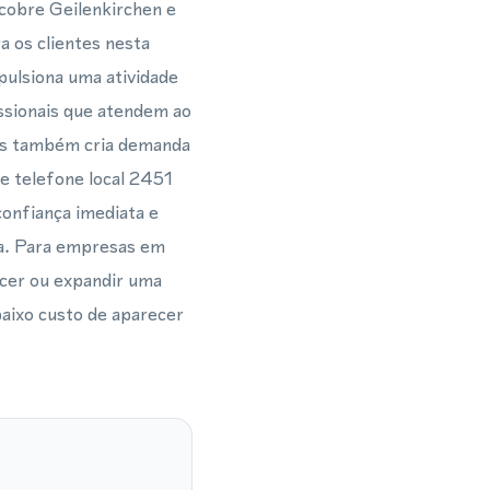
 cobre Geilenkirchen e
a os clientes nesta
pulsiona uma atividade
fissionais que atendem ao
ixos também cria demanda
e telefone local 2451
confiança imediata e
ia. Para empresas em
ecer ou expandir uma
aixo custo de aparecer