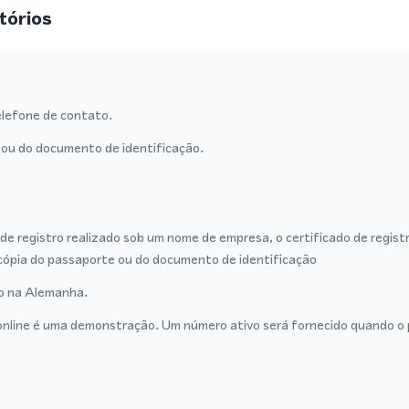
tórios
lefone de contato.
ou do documento de identificação.
de registro realizado sob um nome de empresa, o certificado de regist
cópia do passaporte ou do documento de identificação
ro na Alemanha.
nline é uma demonstração. Um número ativo será fornecido quando o p