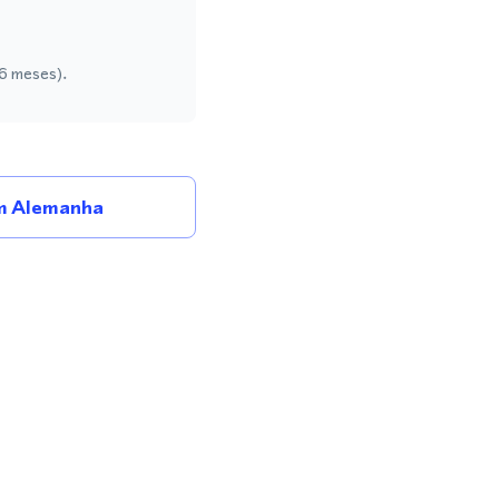
 6 meses).
m Alemanha