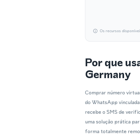
Os recursos disponíve
Por que us
Germany
Comprar número virtual
do WhatsApp vinculada a
recebe o SMS de verific
uma solução prática par
forma totalmente remo