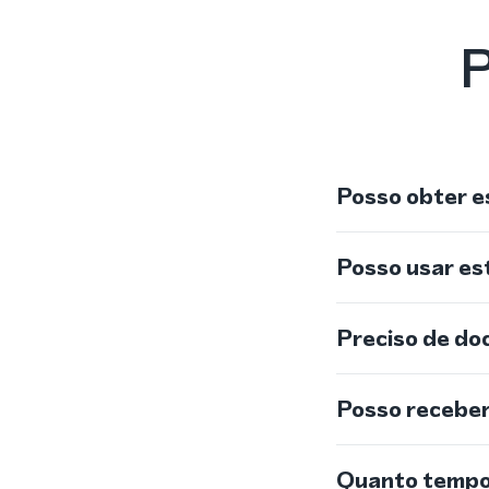
P
Posso obter e
Posso usar e
Preciso de do
Posso recebe
Quanto tempo 