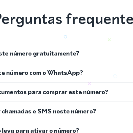
erguntas frequent
ste número gratuitamente?
ste número com o WhatsApp?
cumentos para comprar este número?
r chamadas e SMS neste número?
leva para ativar o número?