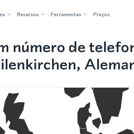
es
Recursos
Ferramentas
Preços
m número de telefo
ilenkirchen, Alema