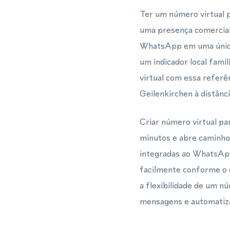
Ter um número virtual 
uma presença comercial
WhatsApp em uma única 
um indicador local famil
virtual com essa refer
Geilenkirchen à distânci
Criar número virtual p
minutos e abre caminho
integradas ao WhatsApp
facilmente conforme o 
a flexibilidade de um n
mensagens e automatiza