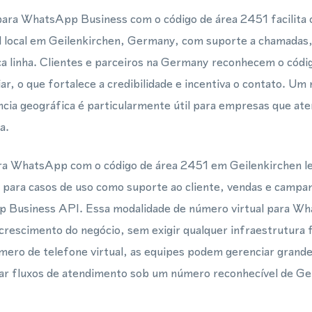
para WhatsApp Business com o código de área 2451 facilita 
 local em Geilenkirchen, Germany, com suporte a chamadas
linha. Clientes e parceiros na Germany reconhecem o códi
iar, o que fortalece a credibilidade e incentiva o contato. U
ência geográfica é particularmente útil para empresas que a
a.
ara WhatsApp com o código de área 2451 em Geilenkirchen l
 para casos de uso como suporte ao cliente, vendas e campa
 Business API. Essa modalidade de número virtual para Wh
crescimento do negócio, sem exigir qualquer infraestrutura
úmero de telefone virtual, as equipes podem gerenciar grand
r fluxos de atendimento sob um número reconhecível de Gei