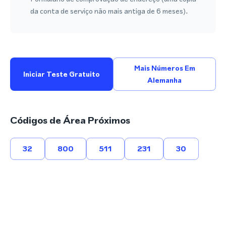
da conta de serviço não mais antiga de 6 meses).
Mais Números Em
Iniciar Teste Gratuito
Alemanha
Códigos de Área Próximos
32
800
511
231
30