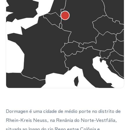
Dormagen é uma cidade de médio porte no distrito de
Rhein-Kreis Neuss, na Renânia do Norte-Vestfália,
situada ao longo do rio Reno entre Colônia e