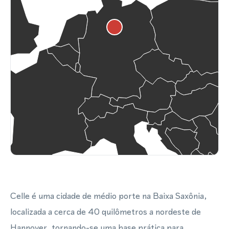
Celle é uma cidade de médio porte na Baixa Saxônia,
localizada a cerca de 40 quilômetros a nordeste de
Hannover, tornando-se uma base prática para