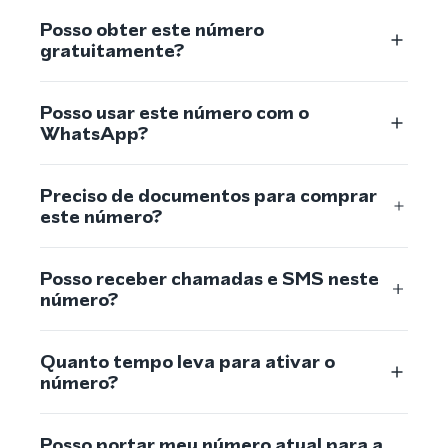
Posso obter este número
gratuitamente?
Posso usar este número com o
WhatsApp?
Preciso de documentos para comprar
este número?
Posso receber chamadas e SMS neste
número?
Quanto tempo leva para ativar o
número?
Posso portar meu número atual para a