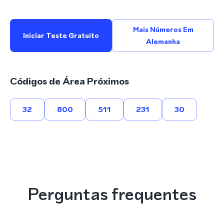
Mais Números Em
Iniciar Teste Gratuito
Alemanha
Códigos de Área Próximos
32
800
511
231
30
Perguntas frequentes