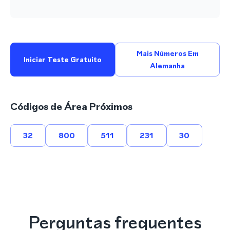
Mais Números Em
Iniciar Teste Gratuito
Alemanha
Códigos de Área Próximos
32
800
511
231
30
Perguntas frequentes