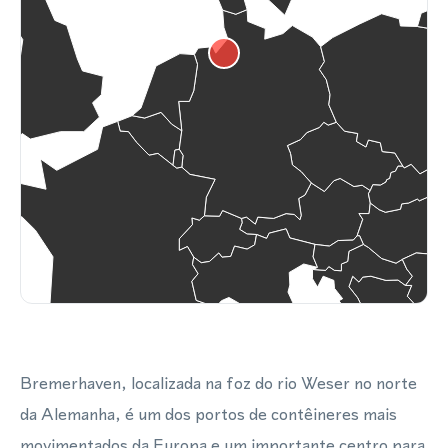
Bremerhaven, localizada na foz do rio Weser no norte
da Alemanha, é um dos portos de contêineres mais
movimentados da Europa e um importante centro para