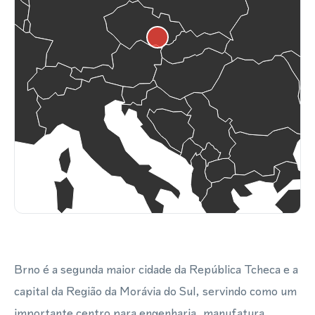
Brno é a segunda maior cidade da República Tcheca e a
capital da Região da Morávia do Sul, servindo como um
importante centro para engenharia, manufatura,